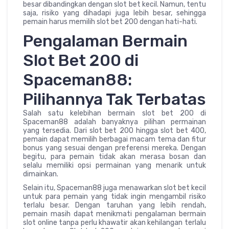
besar dibandingkan dengan slot bet kecil. Namun, tentu
saja, risiko yang dihadapi juga lebih besar, sehingga
pemain harus memilih slot bet 200 dengan hati-hati.
Pengalaman Bermain
Slot Bet 200 di
Spaceman88:
Pilihannya Tak Terbatas
Salah satu kelebihan bermain slot bet 200 di
Spaceman88 adalah banyaknya pilihan permainan
yang tersedia. Dari slot bet 200 hingga slot bet 400,
pemain dapat memilih berbagai macam tema dan fitur
bonus yang sesuai dengan preferensi mereka. Dengan
begitu, para pemain tidak akan merasa bosan dan
selalu memiliki opsi permainan yang menarik untuk
dimainkan.
Selain itu, Spaceman88 juga menawarkan slot bet kecil
untuk para pemain yang tidak ingin mengambil risiko
terlalu besar. Dengan taruhan yang lebih rendah,
pemain masih dapat menikmati pengalaman bermain
slot online tanpa perlu khawatir akan kehilangan terlalu