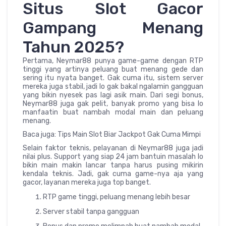
Situs Slot Gacor
Gampang Menang
Tahun 2025?
Pertama, Neymar88 punya game-game dengan RTP
tinggi yang artinya peluang buat menang gede dan
sering itu nyata banget. Gak cuma itu, sistem server
mereka juga stabil, jadi lo gak bakal ngalamin gangguan
yang bikin nyesek pas lagi asik main. Dari segi bonus,
Neymar88 juga gak pelit, banyak promo yang bisa lo
manfaatin buat nambah modal main dan peluang
menang.
Baca juga: Tips Main Slot Biar Jackpot Gak Cuma Mimpi
Selain faktor teknis, pelayanan di Neymar88 juga jadi
nilai plus. Support yang siap 24 jam bantuin masalah lo
bikin main makin lancar tanpa harus pusing mikirin
kendala teknis. Jadi, gak cuma game-nya aja yang
gacor, layanan mereka juga top banget.
RTP game tinggi, peluang menang lebih besar
Server stabil tanpa gangguan