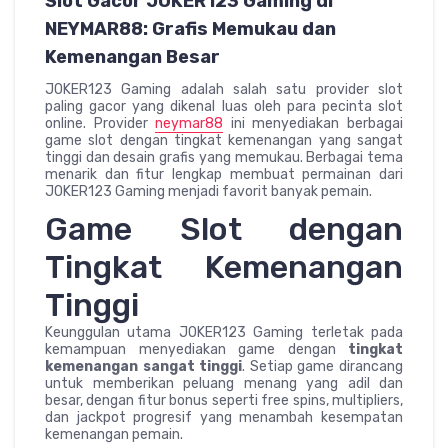
Slot Gacor JOKER123 Gaming di
NEYMAR88: Grafis Memukau dan
Kemenangan Besar
JOKER123 Gaming adalah salah satu provider slot
paling gacor yang dikenal luas oleh para pecinta slot
online. Provider
neymar88
ini menyediakan berbagai
game slot dengan tingkat kemenangan yang sangat
tinggi dan desain grafis yang memukau. Berbagai tema
menarik dan fitur lengkap membuat permainan dari
JOKER123 Gaming menjadi favorit banyak pemain.
Game Slot dengan
Tingkat Kemenangan
Tinggi
Keunggulan utama JOKER123 Gaming terletak pada
kemampuan menyediakan game dengan
tingkat
kemenangan sangat tinggi
. Setiap game dirancang
untuk memberikan peluang menang yang adil dan
besar, dengan fitur bonus seperti free spins, multipliers,
dan jackpot progresif yang menambah kesempatan
kemenangan pemain.