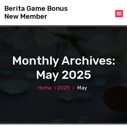
S
Berita Game Bonus
k
New Member
i
p
t
o
c
o
n
Monthly Archives:
t
e
May 2025
n
t
Home
2025
May