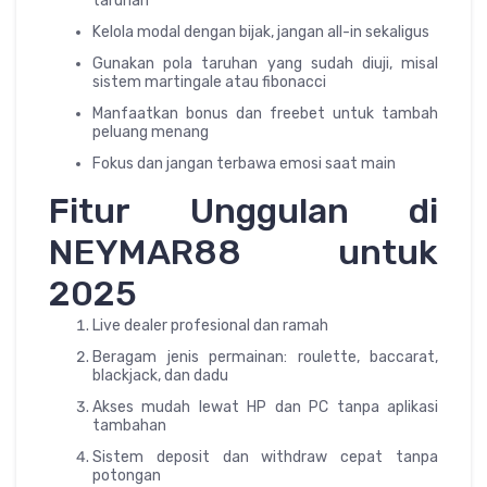
taruhan
Kelola modal dengan bijak, jangan all-in sekaligus
Gunakan pola taruhan yang sudah diuji, misal
sistem martingale atau fibonacci
Manfaatkan bonus dan freebet untuk tambah
peluang menang
Fokus dan jangan terbawa emosi saat main
Fitur Unggulan di
NEYMAR88 untuk
2025
Live dealer profesional dan ramah
Beragam jenis permainan: roulette, baccarat,
blackjack, dan dadu
Akses mudah lewat HP dan PC tanpa aplikasi
tambahan
Sistem deposit dan withdraw cepat tanpa
potongan