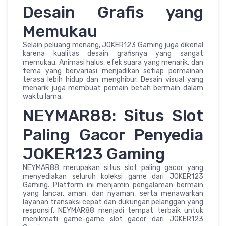
Desain Grafis yang
Memukau
Selain peluang menang, JOKER123 Gaming juga dikenal
karena kualitas desain grafisnya yang sangat
memukau. Animasi halus, efek suara yang menarik, dan
tema yang bervariasi menjadikan setiap permainan
terasa lebih hidup dan menghibur. Desain visual yang
menarik juga membuat pemain betah bermain dalam
waktu lama.
NEYMAR88: Situs Slot
Paling Gacor Penyedia
JOKER123 Gaming
NEYMAR88 merupakan situs slot paling gacor yang
menyediakan seluruh koleksi game dari JOKER123
Gaming. Platform ini menjamin pengalaman bermain
yang lancar, aman, dan nyaman, serta menawarkan
layanan transaksi cepat dan dukungan pelanggan yang
responsif. NEYMAR88 menjadi tempat terbaik untuk
menikmati game-game slot gacor dari JOKER123