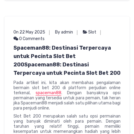
On 22 May 2025
By admin
Slot
0 Comments
Spaceman88: Destinasi Terpercaya
untuk Pecinta Slot Bet
200Spaceman88: Destinasi
Terpercaya untuk Pecinta Slot Bet 200
Pada artikel ini, kita akan membahas pengalaman
bermain slot bet 200 di platform perjudian online
terkenal,
spaceman88
. Dengan banyaknya opsi
permainan yang tersedia untuk para pemain, tak heran
jika Spaceman88 menjadi salah satu pilihan utama bagi
para penjudi online.
Slot Bet 200 merupakan salah satu opsi permainan
yang banyak diminati oleh para pemain. Dengan
taruhan yang relatif tinggi, pemain memiliki
kesempatan untuk memenangkan hadiah yang lebih