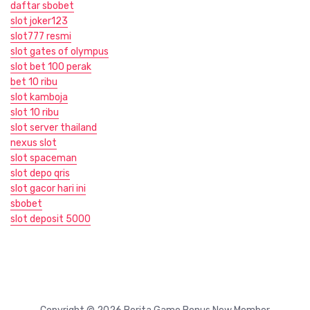
daftar sbobet
slot joker123
slot777 resmi
slot gates of olympus
slot bet 100 perak
bet 10 ribu
slot kamboja
slot 10 ribu
slot server thailand
nexus slot
slot spaceman
slot depo qris
slot gacor hari ini
sbobet
slot deposit 5000