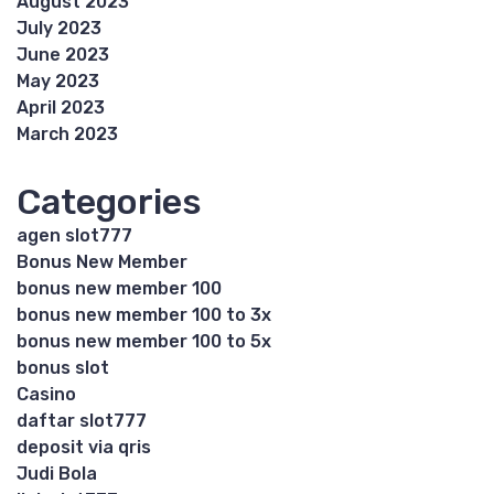
August 2023
July 2023
June 2023
May 2023
April 2023
March 2023
Categories
agen slot777
Bonus New Member
bonus new member 100
bonus new member 100 to 3x
bonus new member 100 to 5x
bonus slot
Casino
daftar slot777
deposit via qris
Judi Bola