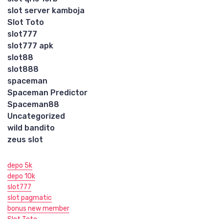
slot server kamboja
Slot Toto
slot777
slot777 apk
slot88
slot888
spaceman
Spaceman Predictor
Spaceman88
Uncategorized
wild bandito
zeus slot
depo 5k
depo 10k
slot777
slot pagmatic
bonus new member