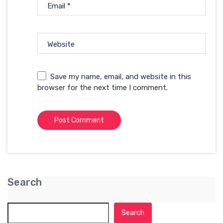
Email
*
Website
Save my name, email, and website in this
browser for the next time I comment.
Search
Search