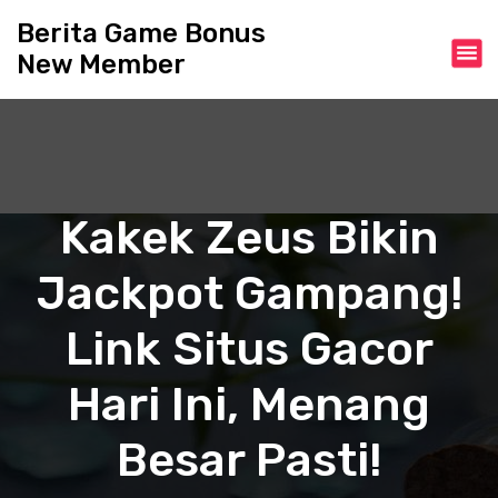
S
Berita Game Bonus
k
New Member
i
p
t
o
c
o
n
Kakek Zeus Bikin
t
e
Jackpot Gampang!
n
t
Link Situs Gacor
Hari Ini, Menang
Besar Pasti!