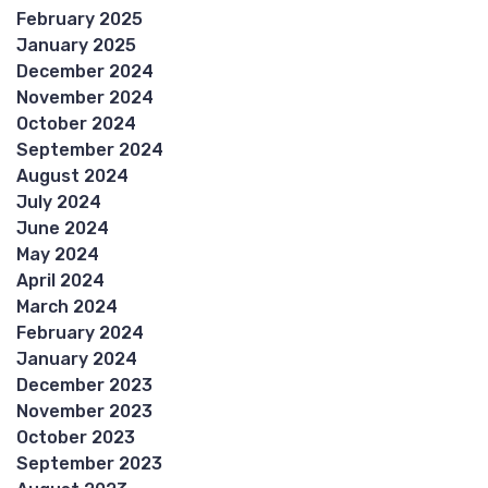
February 2025
January 2025
December 2024
November 2024
October 2024
September 2024
August 2024
July 2024
June 2024
May 2024
April 2024
March 2024
February 2024
January 2024
December 2023
November 2023
October 2023
September 2023