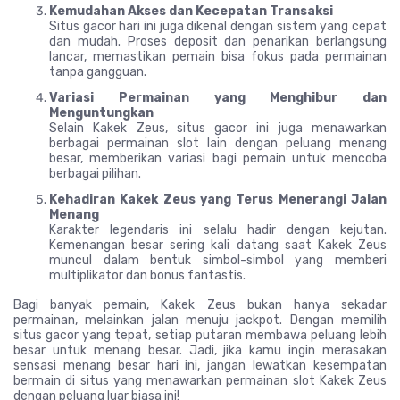
Kemudahan Akses dan Kecepatan Transaksi
Situs gacor hari ini juga dikenal dengan sistem yang cepat
dan mudah. Proses deposit dan penarikan berlangsung
lancar, memastikan pemain bisa fokus pada permainan
tanpa gangguan.
Variasi Permainan yang Menghibur dan
Menguntungkan
Selain Kakek Zeus, situs gacor ini juga menawarkan
berbagai permainan slot lain dengan peluang menang
besar, memberikan variasi bagi pemain untuk mencoba
berbagai pilihan.
Kehadiran Kakek Zeus yang Terus Menerangi Jalan
Menang
Karakter legendaris ini selalu hadir dengan kejutan.
Kemenangan besar sering kali datang saat Kakek Zeus
muncul dalam bentuk simbol-simbol yang memberi
multiplikator dan bonus fantastis.
Bagi banyak pemain, Kakek Zeus bukan hanya sekadar
permainan, melainkan jalan menuju jackpot. Dengan memilih
situs gacor yang tepat, setiap putaran membawa peluang lebih
besar untuk menang besar. Jadi, jika kamu ingin merasakan
sensasi menang besar hari ini, jangan lewatkan kesempatan
bermain di situs yang menawarkan permainan slot Kakek Zeus
dengan peluang luar biasa ini!