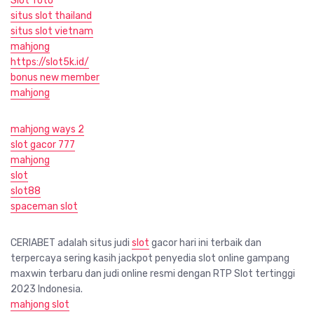
Slot Toto
situs slot thailand
situs slot vietnam
mahjong
https://slot5k.id/
bonus new member
mahjong
mahjong ways 2
slot gacor 777
mahjong
slot
slot88
spaceman slot
CERIABET adalah situs judi
slot
gacor hari ini terbaik dan
terpercaya sering kasih jackpot penyedia slot online gampang
maxwin terbaru dan judi online resmi dengan RTP Slot tertinggi
2023 Indonesia.
mahjong slot