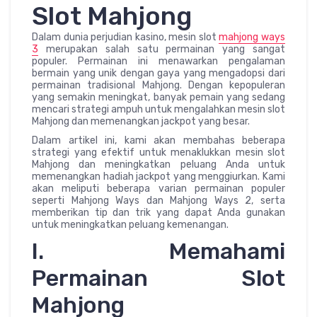
Slot Mahjong
Dalam dunia perjudian kasino, mesin slot
mahjong ways
3
merupakan salah satu permainan yang sangat
populer. Permainan ini menawarkan pengalaman
bermain yang unik dengan gaya yang mengadopsi dari
permainan tradisional Mahjong. Dengan kepopuleran
yang semakin meningkat, banyak pemain yang sedang
mencari strategi ampuh untuk mengalahkan mesin slot
Mahjong dan memenangkan jackpot yang besar.
Dalam artikel ini, kami akan membahas beberapa
strategi yang efektif untuk menaklukkan mesin slot
Mahjong dan meningkatkan peluang Anda untuk
memenangkan hadiah jackpot yang menggiurkan. Kami
akan meliputi beberapa varian permainan populer
seperti Mahjong Ways dan Mahjong Ways 2, serta
memberikan tip dan trik yang dapat Anda gunakan
untuk meningkatkan peluang kemenangan.
I. Memahami
Permainan Slot
Mahjong