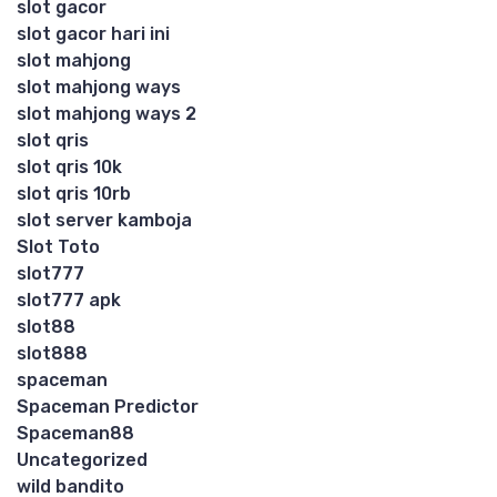
slot gacor
slot gacor hari ini
slot mahjong
slot mahjong ways
slot mahjong ways 2
slot qris
slot qris 10k
slot qris 10rb
slot server kamboja
Slot Toto
slot777
slot777 apk
slot88
slot888
spaceman
Spaceman Predictor
Spaceman88
Uncategorized
wild bandito