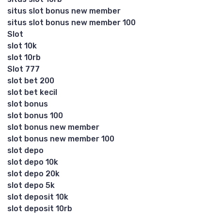
situs slot bonus new member
situs slot bonus new member 100
Slot
slot 10k
slot 10rb
Slot 777
slot bet 200
slot bet kecil
slot bonus
slot bonus 100
slot bonus new member
slot bonus new member 100
slot depo
slot depo 10k
slot depo 20k
slot depo 5k
slot deposit 10k
slot deposit 10rb