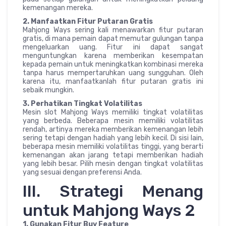
kemenangan mereka.
2. Manfaatkan Fitur Putaran Gratis
Mahjong Ways sering kali menawarkan fitur putaran
gratis, di mana pemain dapat memutar gulungan tanpa
mengeluarkan uang. Fitur ini dapat sangat
menguntungkan karena memberikan kesempatan
kepada pemain untuk meningkatkan kombinasi mereka
tanpa harus mempertaruhkan uang sungguhan. Oleh
karena itu, manfaatkanlah fitur putaran gratis ini
sebaik mungkin.
3. Perhatikan Tingkat Volatilitas
Mesin slot Mahjong Ways memiliki tingkat volatilitas
yang berbeda. Beberapa mesin memiliki volatilitas
rendah, artinya mereka memberikan kemenangan lebih
sering tetapi dengan hadiah yang lebih kecil. Di sisi lain,
beberapa mesin memiliki volatilitas tinggi, yang berarti
kemenangan akan jarang tetapi memberikan hadiah
yang lebih besar. Pilih mesin dengan tingkat volatilitas
yang sesuai dengan preferensi Anda.
III. Strategi Menang
untuk Mahjong Ways 2
1. Gunakan Fitur Buy Feature