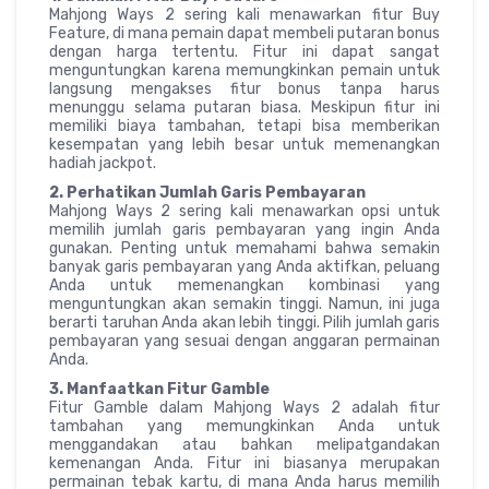
Mahjong Ways 2 sering kali menawarkan fitur Buy
Feature, di mana pemain dapat membeli putaran bonus
dengan harga tertentu. Fitur ini dapat sangat
menguntungkan karena memungkinkan pemain untuk
langsung mengakses fitur bonus tanpa harus
menunggu selama putaran biasa. Meskipun fitur ini
memiliki biaya tambahan, tetapi bisa memberikan
kesempatan yang lebih besar untuk memenangkan
hadiah jackpot.
2. Perhatikan Jumlah Garis Pembayaran
Mahjong Ways 2 sering kali menawarkan opsi untuk
memilih jumlah garis pembayaran yang ingin Anda
gunakan. Penting untuk memahami bahwa semakin
banyak garis pembayaran yang Anda aktifkan, peluang
Anda untuk memenangkan kombinasi yang
menguntungkan akan semakin tinggi. Namun, ini juga
berarti taruhan Anda akan lebih tinggi. Pilih jumlah garis
pembayaran yang sesuai dengan anggaran permainan
Anda.
3. Manfaatkan Fitur Gamble
Fitur Gamble dalam Mahjong Ways 2 adalah fitur
tambahan yang memungkinkan Anda untuk
menggandakan atau bahkan melipatgandakan
kemenangan Anda. Fitur ini biasanya merupakan
permainan tebak kartu, di mana Anda harus memilih