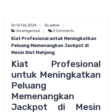
On 16 Feb 2024
By admin
Uncategorized
0 Comments
Kiat Profesional untuk Meningkatkan
Peluang Memenangkan Jackpot di
Mesin Slot Mahjong
Kiat Profesional
untuk Meningkatkan
Peluang
Memenangkan
Jackpot di Mesin