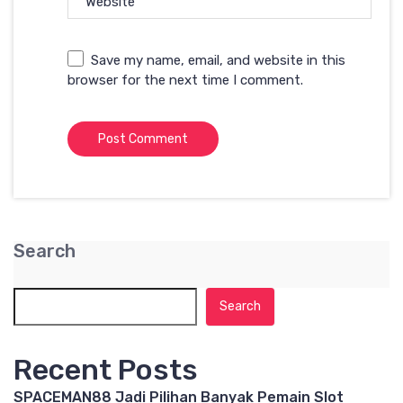
Website
Save my name, email, and website in this
browser for the next time I comment.
Search
Search
Recent Posts
SPACEMAN88 Jadi Pilihan Banyak Pemain Slot