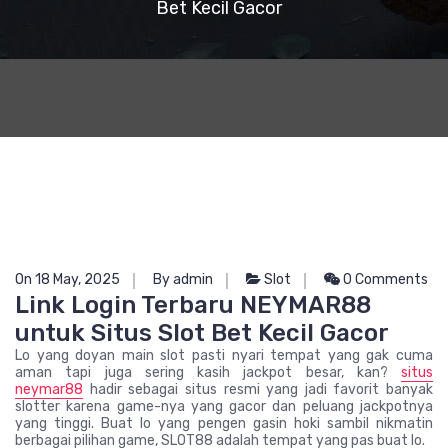
Bet Kecil Gacor
On 18 May, 2025
By admin
Slot
0 Comments
Link Login Terbaru NEYMAR88
untuk Situs Slot Bet Kecil Gacor
Lo yang doyan main slot pasti nyari tempat yang gak cuma
aman tapi juga sering kasih jackpot besar, kan?
situs
neymar88
hadir sebagai situs resmi yang jadi favorit banyak
slotter karena game-nya yang gacor dan peluang jackpotnya
yang tinggi. Buat lo yang pengen gasin hoki sambil nikmatin
berbagai pilihan game, SLOT88 adalah tempat yang pas buat lo.