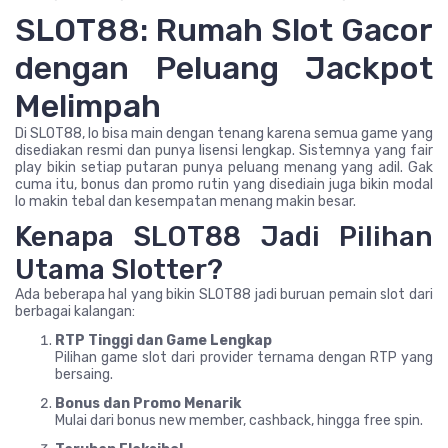
SLOT88: Rumah Slot Gacor
dengan Peluang Jackpot
Melimpah
Di SLOT88, lo bisa main dengan tenang karena semua game yang
disediakan resmi dan punya lisensi lengkap. Sistemnya yang fair
play bikin setiap putaran punya peluang menang yang adil. Gak
cuma itu, bonus dan promo rutin yang disediain juga bikin modal
lo makin tebal dan kesempatan menang makin besar.
Kenapa SLOT88 Jadi Pilihan
Utama Slotter?
Ada beberapa hal yang bikin SLOT88 jadi buruan pemain slot dari
berbagai kalangan:
RTP Tinggi dan Game Lengkap
Pilihan game slot dari provider ternama dengan RTP yang
bersaing.
Bonus dan Promo Menarik
Mulai dari bonus new member, cashback, hingga free spin.