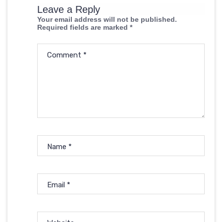
Leave a Reply
Your email address will not be published.
Required fields are marked
*
Comment
*
Name
*
Email
*