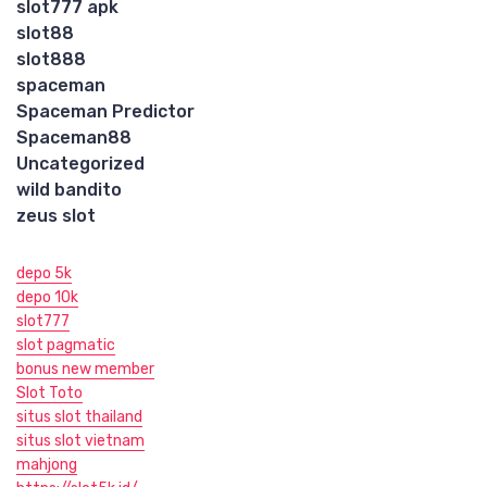
slot777 apk
slot88
slot888
spaceman
Spaceman Predictor
Spaceman88
Uncategorized
wild bandito
zeus slot
depo 5k
depo 10k
slot777
slot pagmatic
bonus new member
Slot Toto
situs slot thailand
situs slot vietnam
mahjong