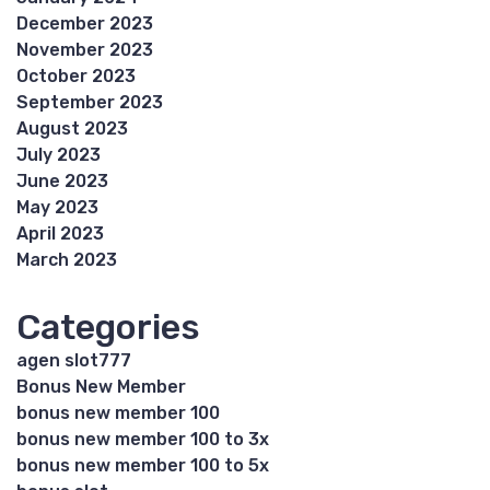
December 2023
November 2023
October 2023
September 2023
August 2023
July 2023
June 2023
May 2023
April 2023
March 2023
Categories
agen slot777
Bonus New Member
bonus new member 100
bonus new member 100 to 3x
bonus new member 100 to 5x