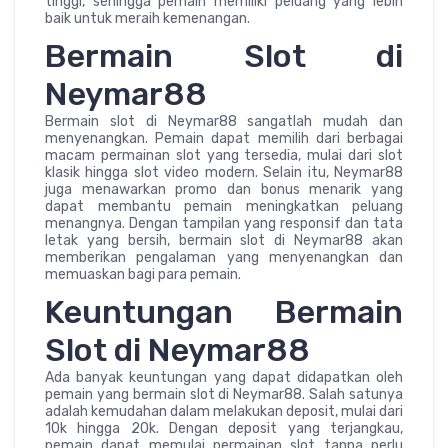
tinggi, sehingga pemain memiliki peluang yang lebih
baik untuk meraih kemenangan.
Bermain Slot di
Neymar88
Bermain slot di Neymar88 sangatlah mudah dan
menyenangkan. Pemain dapat memilih dari berbagai
macam permainan slot yang tersedia, mulai dari slot
klasik hingga slot video modern. Selain itu, Neymar88
juga menawarkan promo dan bonus menarik yang
dapat membantu pemain meningkatkan peluang
menangnya. Dengan tampilan yang responsif dan tata
letak yang bersih, bermain slot di Neymar88 akan
memberikan pengalaman yang menyenangkan dan
memuaskan bagi para pemain.
Keuntungan Bermain
Slot di Neymar88
Ada banyak keuntungan yang dapat didapatkan oleh
pemain yang bermain slot di Neymar88. Salah satunya
adalah kemudahan dalam melakukan deposit, mulai dari
10k hingga 20k. Dengan deposit yang terjangkau,
pemain dapat memulai permainan slot tanpa perlu