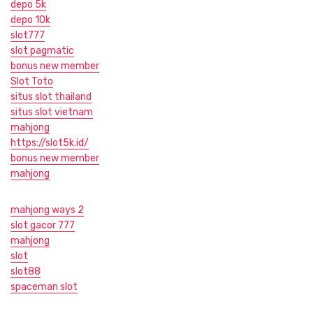
depo 5k
depo 10k
slot777
slot pagmatic
bonus new member
Slot Toto
situs slot thailand
situs slot vietnam
mahjong
https://slot5k.id/
bonus new member
mahjong
mahjong ways 2
slot gacor 777
mahjong
slot
slot88
spaceman slot