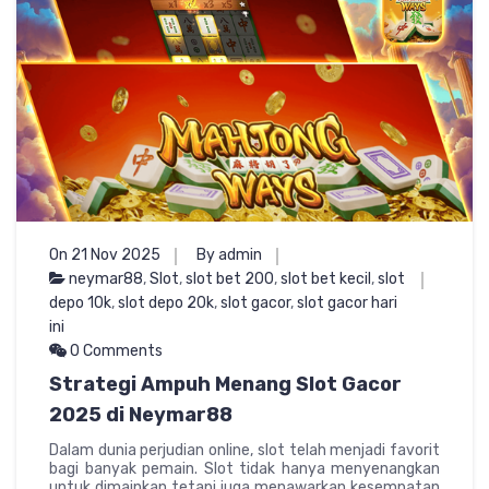
On 21 Nov 2025
By admin
neymar88
,
Slot
,
slot bet 200
,
slot bet kecil
,
slot
depo 10k
,
slot depo 20k
,
slot gacor
,
slot gacor hari
ini
0 Comments
Strategi Ampuh Menang Slot Gacor
2025 di Neymar88
Dalam dunia perjudian online, slot telah menjadi favorit
bagi banyak pemain. Slot tidak hanya menyenangkan
untuk dimainkan tetapi juga menawarkan kesempatan