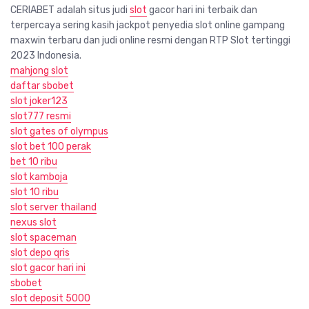
CERIABET adalah situs judi
slot
gacor hari ini terbaik dan
terpercaya sering kasih jackpot penyedia slot online gampang
maxwin terbaru dan judi online resmi dengan RTP Slot tertinggi
2023 Indonesia.
mahjong slot
daftar sbobet
slot joker123
slot777 resmi
slot gates of olympus
slot bet 100 perak
bet 10 ribu
slot kamboja
slot 10 ribu
slot server thailand
nexus slot
slot spaceman
slot depo qris
slot gacor hari ini
sbobet
slot deposit 5000