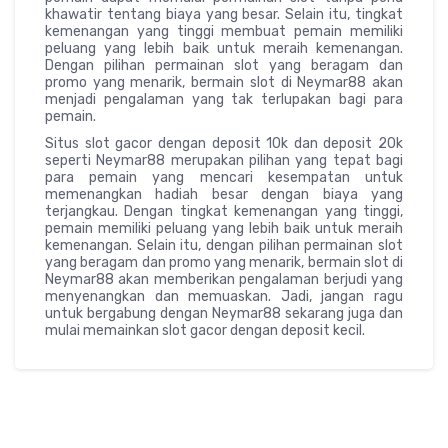
khawatir tentang biaya yang besar. Selain itu, tingkat
kemenangan yang tinggi membuat pemain memiliki
peluang yang lebih baik untuk meraih kemenangan.
Dengan pilihan permainan slot yang beragam dan
promo yang menarik, bermain slot di Neymar88 akan
menjadi pengalaman yang tak terlupakan bagi para
pemain.
Situs slot gacor dengan deposit 10k dan deposit 20k
seperti Neymar88 merupakan pilihan yang tepat bagi
para pemain yang mencari kesempatan untuk
memenangkan hadiah besar dengan biaya yang
terjangkau. Dengan tingkat kemenangan yang tinggi,
pemain memiliki peluang yang lebih baik untuk meraih
kemenangan. Selain itu, dengan pilihan permainan slot
yang beragam dan promo yang menarik, bermain slot di
Neymar88 akan memberikan pengalaman berjudi yang
menyenangkan dan memuaskan. Jadi, jangan ragu
untuk bergabung dengan Neymar88 sekarang juga dan
mulai memainkan slot gacor dengan deposit kecil.