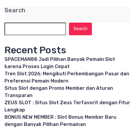
Search
Search
Recent Posts
SPACEMAN88 Jadi Pilihan Banyak Pemain Slot
karena Proses Login Cepat
Tren Slot 2026: Mengikuti Perkembangan Pasar dan
Preferensi Pemain Modern
Situs Slot dengan Promo Member dan Aturan
Transparan
ZEUS SLOT : Situs Slot Zeus Terfavorit dengan Fitur
Lengkap
BONUS NEW MEMBER : Slot Bonus Member Baru
dengan Banyak Pilihan Permainan