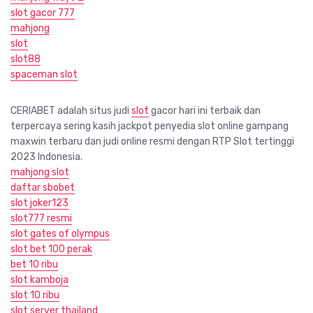
slot gacor 777
mahjong
slot
slot88
spaceman slot
CERIABET adalah situs judi
slot
gacor hari ini terbaik dan
terpercaya sering kasih jackpot penyedia slot online gampang
maxwin terbaru dan judi online resmi dengan RTP Slot tertinggi
2023 Indonesia.
mahjong slot
daftar sbobet
slot joker123
slot777 resmi
slot gates of olympus
slot bet 100 perak
bet 10 ribu
slot kamboja
slot 10 ribu
slot server thailand