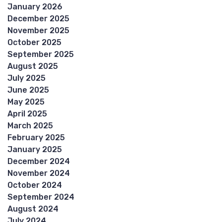
January 2026
December 2025
November 2025
October 2025
September 2025
August 2025
July 2025
June 2025
May 2025
April 2025
March 2025
February 2025
January 2025
December 2024
November 2024
October 2024
September 2024
August 2024
July 2024