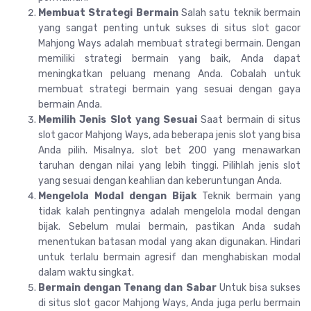
Membuat Strategi Bermain
Salah satu teknik bermain
yang sangat penting untuk sukses di situs slot gacor
Mahjong Ways adalah membuat strategi bermain. Dengan
memiliki strategi bermain yang baik, Anda dapat
meningkatkan peluang menang Anda. Cobalah untuk
membuat strategi bermain yang sesuai dengan gaya
bermain Anda.
Memilih Jenis Slot yang Sesuai
Saat bermain di situs
slot gacor Mahjong Ways, ada beberapa jenis slot yang bisa
Anda pilih. Misalnya, slot bet 200 yang menawarkan
taruhan dengan nilai yang lebih tinggi. Pilihlah jenis slot
yang sesuai dengan keahlian dan keberuntungan Anda.
Mengelola Modal dengan Bijak
Teknik bermain yang
tidak kalah pentingnya adalah mengelola modal dengan
bijak. Sebelum mulai bermain, pastikan Anda sudah
menentukan batasan modal yang akan digunakan. Hindari
untuk terlalu bermain agresif dan menghabiskan modal
dalam waktu singkat.
Bermain dengan Tenang dan Sabar
Untuk bisa sukses
di situs slot gacor Mahjong Ways, Anda juga perlu bermain