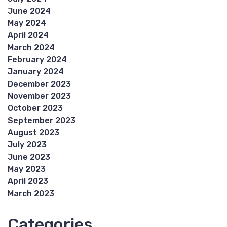
June 2024
May 2024
April 2024
March 2024
February 2024
January 2024
December 2023
November 2023
October 2023
September 2023
August 2023
July 2023
June 2023
May 2023
April 2023
March 2023
Categories