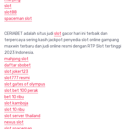
slot
slot88
spaceman slot
CERIABET adalah situs judi
slot
gacor hari ini terbaik dan
terpercaya sering kasih jackpot penyedia slot online gampang
maxwin terbaru dan judi online resmi dengan RTP Slot tertinggi
2023 Indonesia.
mahjong slot
daftar sbobet
slot joker123
slot777 resmi
slot gates of olympus
slot bet 100 perak
bet 10 ribu
slot kamboja
slot 10 ribu
slot server thailand
nexus slot
slot spaceman