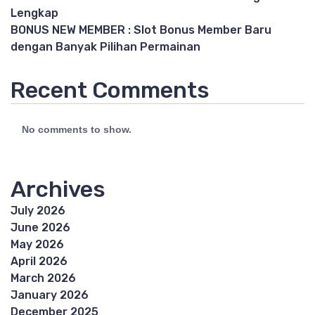
Lengkap
BONUS NEW MEMBER : Slot Bonus Member Baru
dengan Banyak Pilihan Permainan
Recent Comments
No comments to show.
Archives
July 2026
June 2026
May 2026
April 2026
March 2026
January 2026
December 2025