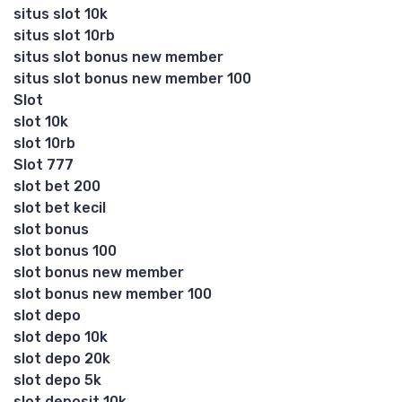
situs slot 10k
situs slot 10rb
situs slot bonus new member
situs slot bonus new member 100
Slot
slot 10k
slot 10rb
Slot 777
slot bet 200
slot bet kecil
slot bonus
slot bonus 100
slot bonus new member
slot bonus new member 100
slot depo
slot depo 10k
slot depo 20k
slot depo 5k
slot deposit 10k