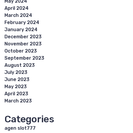
May 2024
April 2024
March 2024
February 2024
January 2024
December 2023
November 2023
October 2023
September 2023
August 2023
July 2023
June 2023
May 2023
April 2023
March 2023
Categories
agen slot777