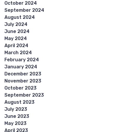
October 2024
September 2024
August 2024
July 2024
June 2024
May 2024
April 2024
March 2024
February 2024
January 2024
December 2023
November 2023
October 2023
September 2023
August 2023
July 2023
June 2023
May 2023
April 2023