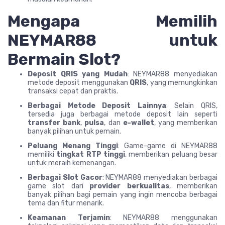
Mengapa Memilih
NEYMAR88 untuk
Bermain Slot?
Deposit QRIS yang Mudah
: NEYMAR88 menyediakan
metode deposit menggunakan
QRIS
, yang memungkinkan
transaksi cepat dan praktis.
Berbagai Metode Deposit Lainnya
: Selain QRIS,
tersedia juga berbagai metode deposit lain seperti
transfer bank
,
pulsa
, dan
e-wallet
, yang memberikan
banyak pilihan untuk pemain.
Peluang Menang Tinggi
: Game-game di NEYMAR88
memiliki
tingkat RTP tinggi
, memberikan peluang besar
untuk meraih kemenangan.
Berbagai Slot Gacor
: NEYMAR88 menyediakan berbagai
game slot dari
provider berkualitas
, memberikan
banyak pilihan bagi pemain yang ingin mencoba berbagai
tema dan fitur menarik.
Keamanan Terjamin
: NEYMAR88 menggunakan