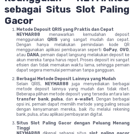
sebagai Situs Slot Paling
Gacor
Metode Deposit QRIS yang Praktis dan Cepat
NEYMAR88
menawarkan kemudahan deposit
menggunakan
QRIS
yang sangat mudah dan cepat.
Dengan hanya melakukan pemindaian kode QR
menggunakan aplikasi pembayaran seperti
GoPay
,
OVO
,
atau
DANA
, pemain dapat langsung melakukan deposit ke
akun mereka tanpa harus repot. Proses deposit ini sangat
efisien dan tidak memakan waktu lama, sehingga pemain
dapat segera memulai permainan tanpa gangguan.
Berbagai Metode Deposit Lainnya yang Mudah
Selain QRIS,
NEYMAR88
juga menyediakan berbagai
metode deposit lainnya yang mudah dan tidak ribet.
Beberapa pilihan metode deposit yang tersedia antara lain
transfer bank
,
pulsa
, dan
e-wallet
. Dengan berbagai
opsi ini, pemain dapat memilih metode yang paling sesuai
dengan kenyamanan mereka, baik itu melalui rekening
bank, pulsa, atau aplikasi pembayaran digital.
Situs Slot Paling Gacor dengan Peluang Menang
Tinggi
NEYMAR88
dikenal sebagai situs
slot paling gacor