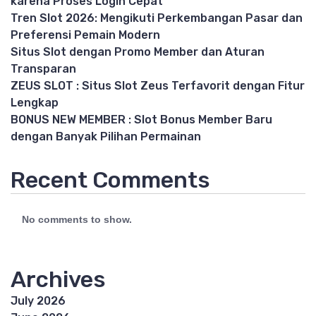
karena Proses Login Cepat
Tren Slot 2026: Mengikuti Perkembangan Pasar dan
Preferensi Pemain Modern
Situs Slot dengan Promo Member dan Aturan
Transparan
ZEUS SLOT : Situs Slot Zeus Terfavorit dengan Fitur
Lengkap
BONUS NEW MEMBER : Slot Bonus Member Baru
dengan Banyak Pilihan Permainan
Recent Comments
No comments to show.
Archives
July 2026