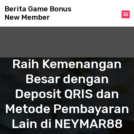
S
Berita Game Bonus
k
New Member
i
p
t
o
c
o
n
Raih Kemenangan
t
e
Besar dengan
n
t
Deposit QRIS dan
Metode Pembayaran
Lain di NEYMAR88