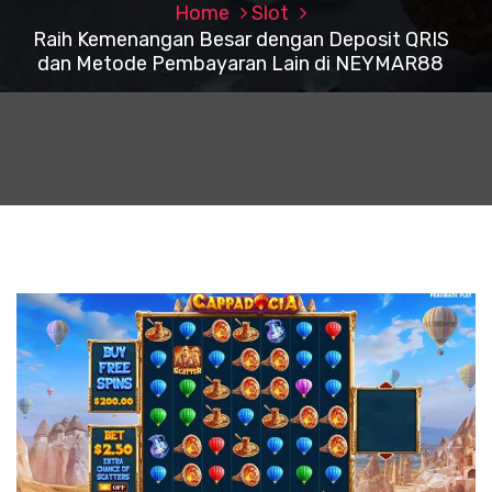
Home
Slot
Raih Kemenangan Besar dengan Deposit QRIS
dan Metode Pembayaran Lain di NEYMAR88