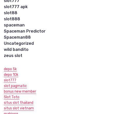
slot777
slot777 apk
slot88
slot888
spaceman
Spaceman Predictor
Spaceman88
Uncategorized
wild bandito
zeus slot
depo 5k
depo 10k
slot777
slot pagmatic
bonus new member
Slot Toto
situs slot thailand
situs slot vietnam
mahjong