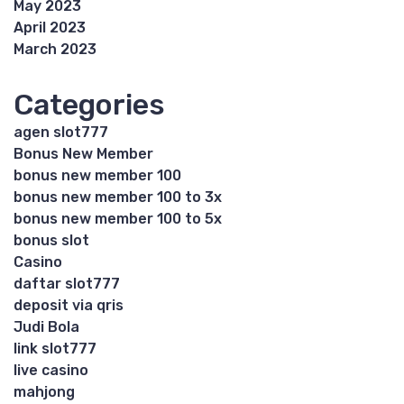
May 2023
April 2023
March 2023
Categories
agen slot777
Bonus New Member
bonus new member 100
bonus new member 100 to 3x
bonus new member 100 to 5x
bonus slot
Casino
daftar slot777
deposit via qris
Judi Bola
link slot777
live casino
mahjong