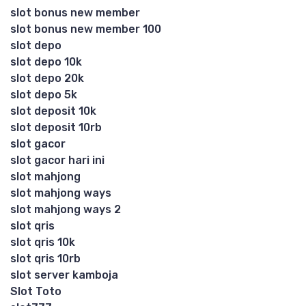
slot bonus new member
slot bonus new member 100
slot depo
slot depo 10k
slot depo 20k
slot depo 5k
slot deposit 10k
slot deposit 10rb
slot gacor
slot gacor hari ini
slot mahjong
slot mahjong ways
slot mahjong ways 2
slot qris
slot qris 10k
slot qris 10rb
slot server kamboja
Slot Toto