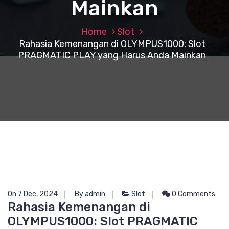
Mainkan
Home
Slot
Rahasia Kemenangan di OLYMPUS1000: Slot
PRAGMATIC PLAY yang Harus Anda Mainkan
On 7 Dec, 2024
By admin
Slot
0 Comments
Rahasia Kemenangan di
OLYMPUS1000: Slot PRAGMATIC