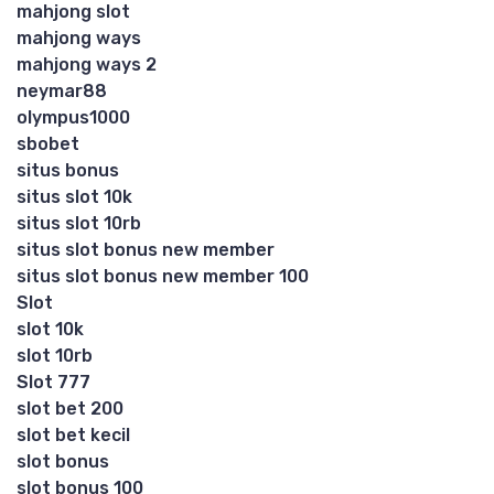
mahjong slot
mahjong ways
mahjong ways 2
neymar88
olympus1000
sbobet
situs bonus
situs slot 10k
situs slot 10rb
situs slot bonus new member
situs slot bonus new member 100
Slot
slot 10k
slot 10rb
Slot 777
slot bet 200
slot bet kecil
slot bonus
slot bonus 100