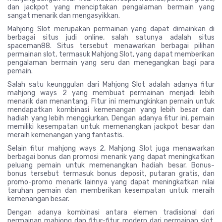
dan jackpot yang menciptakan pengalaman bermain yang
sangat menarik dan mengasyikkan.
Mahjong Slot merupakan permainan yang dapat dimainkan di
berbagai situs judi online, salah satunya adalah situs
spaceman88. Situs tersebut menawarkan berbagai pilihan
permainan slot, termasuk Mahjong Slot, yang dapat memberikan
pengalaman bermain yang seru dan menegangkan bagi para
pemain.
Salah satu keunggulan dari Mahjong Slot adalah adanya fitur
mahjong ways 2 yang membuat permainan menjadi lebih
menarik dan menantang. Fitur ini memungkinkan pemain untuk
mendapatkan kombinasi kemenangan yang lebih besar dan
hadiah yang lebih menggiurkan. Dengan adanya fitur ini, pemain
memiliki kesempatan untuk memenangkan jackpot besar dan
meraih kemenangan yang fantastis.
Selain fitur mahjong ways 2, Mahjong Slot juga menawarkan
berbagai bonus dan promosi menarik yang dapat meningkatkan
peluang pemain untuk memenangkan hadiah besar. Bonus-
bonus tersebut termasuk bonus deposit, putaran gratis, dan
promo-promo menarik lainnya yang dapat meningkatkan nilai
taruhan pemain dan memberikan kesempatan untuk meraih
kemenangan besar.
Dengan adanya kombinasi antara elemen tradisional dari
permainan mahjong dan fitur-fitur modern dari permainan slot,