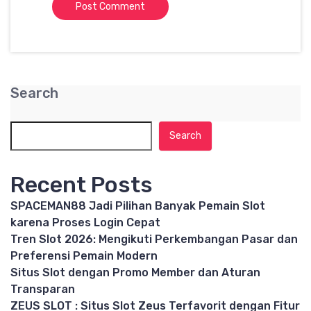
Search
Search
Recent Posts
SPACEMAN88 Jadi Pilihan Banyak Pemain Slot
karena Proses Login Cepat
Tren Slot 2026: Mengikuti Perkembangan Pasar dan
Preferensi Pemain Modern
Situs Slot dengan Promo Member dan Aturan
Transparan
ZEUS SLOT : Situs Slot Zeus Terfavorit dengan Fitur