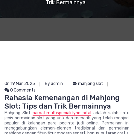
Trik Bermainnya
On 19 Mar, 2025
By admin
mahjong slot
0 Comments
Rahasia Kemenangan di Mahjong
Slot: Tips dan Trik Bermainnya
Mahjong Slot
parvatimultispecialityhospital
adalah salah satu
jenis permainan slot yang unik dan menarik yang telah menjadi
populer di kalangan para pecinta judi online. Permainan ini
menggabungkan elemen-elemen tradisional dari permainan
mahjong dengan fitur-fitur modern seperti bonus, putaran gratis,