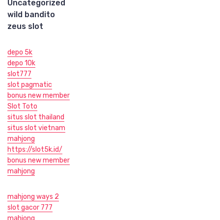
Uncategorized
wild bandito
zeus slot
depo 5k
depo 10k
slot777
slot pagmatic
bonus new member
Slot Toto
situs slot thailand
situs slot vietnam
mahjong
https://slot5k.id/
bonus new member
mahjong
mahjong ways 2
slot gacor 777
mahjong