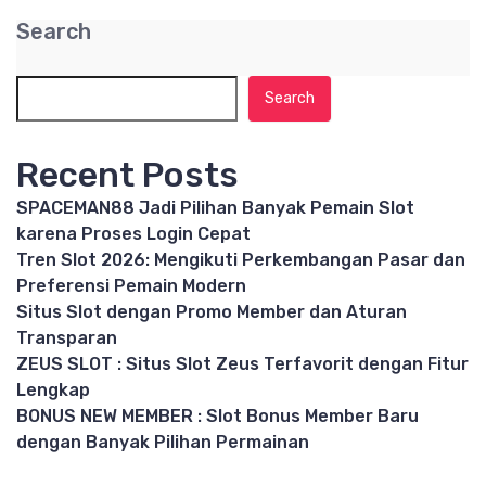
Search
Search
Recent Posts
SPACEMAN88 Jadi Pilihan Banyak Pemain Slot
karena Proses Login Cepat
Tren Slot 2026: Mengikuti Perkembangan Pasar dan
Preferensi Pemain Modern
Situs Slot dengan Promo Member dan Aturan
Transparan
ZEUS SLOT : Situs Slot Zeus Terfavorit dengan Fitur
Lengkap
BONUS NEW MEMBER : Slot Bonus Member Baru
dengan Banyak Pilihan Permainan