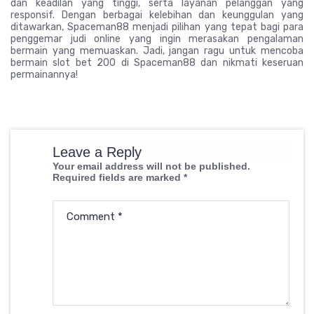
dan keadilan yang tinggi, serta layanan pelanggan yang
responsif. Dengan berbagai kelebihan dan keunggulan yang
ditawarkan, Spaceman88 menjadi pilihan yang tepat bagi para
penggemar judi online yang ingin merasakan pengalaman
bermain yang memuaskan. Jadi, jangan ragu untuk mencoba
bermain slot bet 200 di Spaceman88 dan nikmati keseruan
permainannya!
Leave a Reply
Your email address will not be published.
Required fields are marked
*
Comment
*