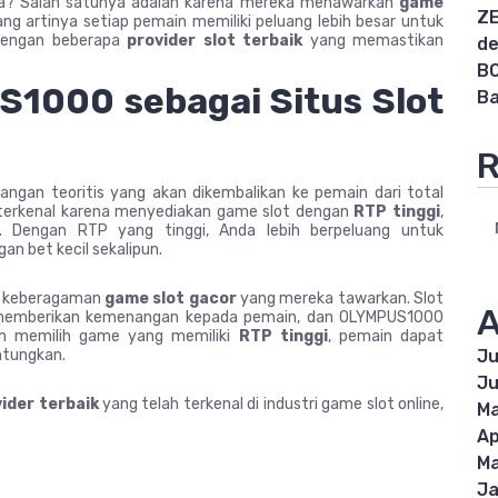
ya? Salah satunya adalah karena mereka menawarkan
game
ZE
ang artinya setiap pemain memiliki peluang lebih besar untuk
a dengan beberapa
provider slot terbaik
yang memastikan
de
BO
1000 sebagai Situs Slot
Ba
R
ngan teoritis yang akan dikembalikan ke pemain dari total
erkenal karena menyediakan game slot dengan
RTP tinggi
,
 Dengan RTP yang tinggi, Anda lebih berpeluang untuk
an bet kecil sekalipun.
h keberagaman
game slot gacor
yang mereka tawarkan. Slot
A
 memberikan kemenangan kepada pemain, dan OLYMPUS1000
gan memilih game yang memiliki
RTP tinggi
, pemain dapat
ntungkan.
Ju
Ju
ider terbaik
yang telah terkenal di industri game slot online,
Ma
Ap
Ma
Ja