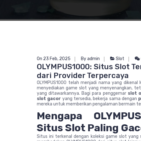
On 23 Feb, 2025
By admin
Slot
OLYMPUS1000: Situs Slot Te
dari Provider Terpercaya
OLYMPUS1000 telah menjadi nama yang dikenal luas
menyediakan game slot yang menyenangkan, tet
yang ditawarkannya. Bagi para penggemar
slot 
slot gacor
yang tersedia, bekerja sama dengan
p
mereka untuk memberikan pengalaman bermain ter
Mengapa OLYMPUS
Situs Slot Paling Ga
Situs ini terkenal dengan koleksi game slot yan