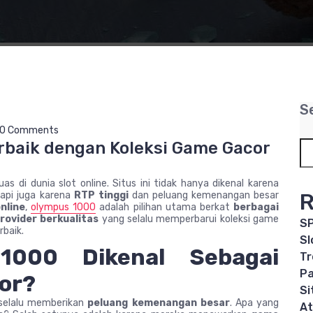
S
0 Comments
rbaik dengan Koleksi Game Gacor
 di dunia slot online. Situs ini tidak hanya dikenal karena
R
api juga karena
RTP tinggi
dan peluang kemenangan besar
online
,
olympus 1000
adalah pilihan utama berkat
berbagai
rovider berkualitas
yang selalu memperbarui koleksi game
SP
baik.
Sl
1000 Dikenal Sebagai
Tr
Pa
cor?
Si
g selalu memberikan
peluang kemenangan besar
. Apa yang
At