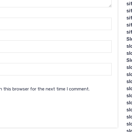
si
si
si
si
si
Sl
sl
sl
Sl
sl
sl
sl
sl
n this browser for the next time I comment.
sl
sl
sl
sl
sl
sl