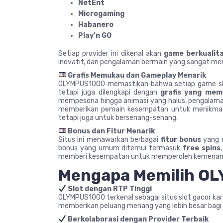
NetEnt
Microgaming
Habanero
Play’n GO
Setiap provider ini dikenal akan
game berkualita
inovatif, dan pengalaman bermain yang sangat m
Grafis Memukau dan Gameplay Menarik
OLYMPUS1000 memastikan bahwa setiap game slo
tetapi juga dilengkapi dengan
grafis yang me
mempesona hingga animasi yang halus, pengalaman
memberikan pemain kesempatan untuk menikmati
tetapi juga untuk bersenang-senang.
Bonus dan Fitur Menarik
Situs ini menawarkan berbagai
fitur bonus
yang m
bonus yang umum ditemui termasuk
free spins
memberi kesempatan untuk memperoleh kemenanga
Mengapa Memilih O
Slot dengan RTP Tinggi
OLYMPUS1000 terkenal sebagai situs slot gacor k
memberikan peluang menang yang lebih besar bagi
Berkolaborasi dengan Provider Terbaik