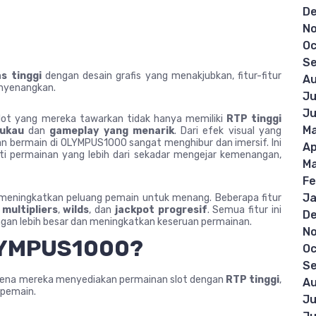
D
N
Oc
S
s tinggi
dengan desain grafis yang menakjubkan, fitur-fitur
Au
enyenangkan.
Ju
Ju
t yang mereka tawarkan tidak hanya memiliki
RTP tinggi
Ma
mukau
dan
gameplay yang menarik
. Dari efek visual yang
 bermain di OLYMPUS1000 sangat menghibur dan imersif. Ini
Ap
 permainan yang lebih dari sekadar mengejar kemenangan,
Ma
Fe
Ja
eningkatkan peluang pemain untuk menang. Beberapa fitur
,
multipliers
,
wilds
, dan
jackpot progresif
. Semua fitur ini
D
n lebih besar dan meningkatkan keseruan permainan.
N
LYMPUS1000?
Oc
S
arena mereka menyediakan permainan slot dengan
RTP tinggi
,
Au
 pemain.
Ju