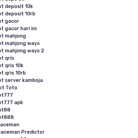
ot deposit 10k
ot deposit 10rb
ot gacor
ot gacor hari ini
ot mahjong
ot mahjong ways
ot mahjong ways 2
ot qris
ot qris 10k
ot qris 10rb
ot server kamboja
ot Toto
ot777
ot777 apk
ot88
ot888
paceman
aceman Predictor