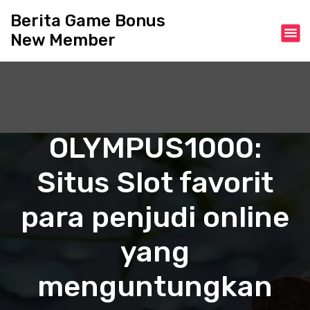
S
Berita Game Bonus
k
New Member
i
p
t
o
c
o
n
OLYMPUS1000:
t
e
Situs Slot favorit
n
t
para penjudi online
yang
menguntungkan