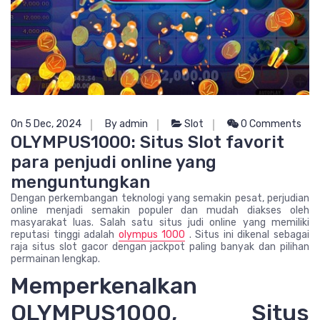
On 5 Dec, 2024
By admin
Slot
0 Comments
OLYMPUS1000: Situs Slot favorit
para penjudi online yang
menguntungkan
Dengan perkembangan teknologi yang semakin pesat, perjudian
online menjadi semakin populer dan mudah diakses oleh
masyarakat luas. Salah satu situs judi online yang memiliki
reputasi tinggi adalah
olympus 1000
. Situs ini dikenal sebagai
raja situs slot gacor dengan jackpot paling banyak dan pilihan
permainan lengkap.
Memperkenalkan
OLYMPUS1000, Situs