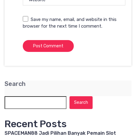
Save my name, email, and website in this
browser for the next time I comment.
Search
Search
Recent Posts
SPACEMAN88 Jadi Pilihan Banyak Pemain Slot