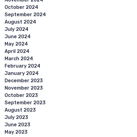
October 2024
September 2024
August 2024
July 2024
June 2024
May 2024
April 2024
March 2024
February 2024
January 2024
December 2023
November 2023
October 2023
September 2023
August 2023
July 2023
June 2023
May 2023