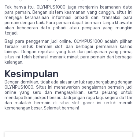
Tak hanya itu, OLYMPUS1000 juga menjamin keamanan data
para pemain. Dengan sistem keamanan yang canggih, situs ini
menjaga kerahasiaan informasi pribadi dan transaksi para
pemain dengan baik. Para pemain dapat bermain tanpa khawatir
akan kebocoran data pribadi atau penipuan yang mungkin
terjadi.
Bagi para penggemar judi online, OLYMPUS1000 adalah pilihan
terbaik untuk bermain slot dan berbagai permainan kasino
lainnya. Dengan reputasi yang baik dan pelayanan yang prima,
situs ini telah berhasil menarik minat para pemain dari berbagai
kalangan.
Kesimpulan
Dengan demikian, tidak ada alasan untuk ragu bergabung dengan
OLYMPUS1000. Situs ini menawarkan pengalaman bermain judi
online yang seru dan mengasyikkan, serta peluang untuk
mendapatkan jackpot besar. Jadi jangan ragu lagi, segera daftar
dan mulailah bermain di situs slot gacor ini untuk meraih
kemenangan besar. Selamat bermain!