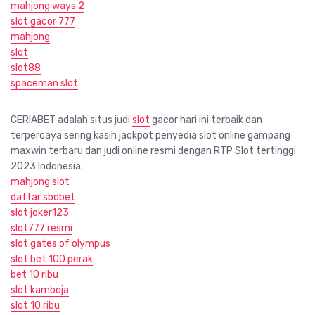
mahjong ways 2
slot gacor 777
mahjong
slot
slot88
spaceman slot
CERIABET adalah situs judi
slot
gacor hari ini terbaik dan
terpercaya sering kasih jackpot penyedia slot online gampang
maxwin terbaru dan judi online resmi dengan RTP Slot tertinggi
2023 Indonesia.
mahjong slot
daftar sbobet
slot joker123
slot777 resmi
slot gates of olympus
slot bet 100 perak
bet 10 ribu
slot kamboja
slot 10 ribu