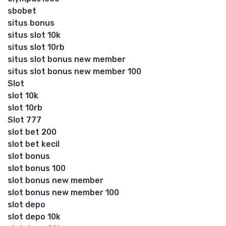
sbobet
situs bonus
situs slot 10k
situs slot 10rb
situs slot bonus new member
situs slot bonus new member 100
Slot
slot 10k
slot 10rb
Slot 777
slot bet 200
slot bet kecil
slot bonus
slot bonus 100
slot bonus new member
slot bonus new member 100
slot depo
slot depo 10k