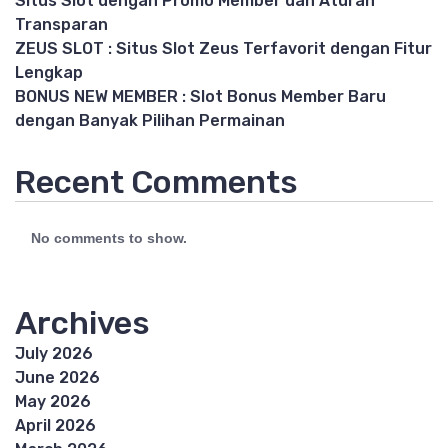
Situs Slot dengan Promo Member dan Aturan
Transparan
ZEUS SLOT : Situs Slot Zeus Terfavorit dengan Fitur
Lengkap
BONUS NEW MEMBER : Slot Bonus Member Baru
dengan Banyak Pilihan Permainan
Recent Comments
No comments to show.
Archives
July 2026
June 2026
May 2026
April 2026