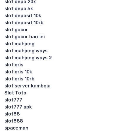
slot depo 20k
slot depo 5k
slot deposit 10k
slot deposit 10rb
slot gacor
slot gacor hari ini
slot mahjong
slot mahjong ways
slot mahjong ways 2
slot qris
slot qris 10k
slot qris 10rb
slot server kamboja
Slot Toto
slot777
slot777 apk
slot88
slot888
spaceman