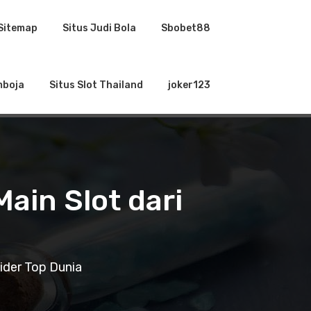
Sitemap
Situs Judi Bola
Sbobet88
mboja
Situs Slot Thailand
joker123
ain Slot dari
ider Top Dunia