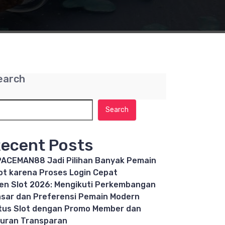
earch
Search
ecent Posts
ACEMAN88 Jadi Pilihan Banyak Pemain
ot karena Proses Login Cepat
en Slot 2026: Mengikuti Perkembangan
sar dan Preferensi Pemain Modern
tus Slot dengan Promo Member dan
uran Transparan