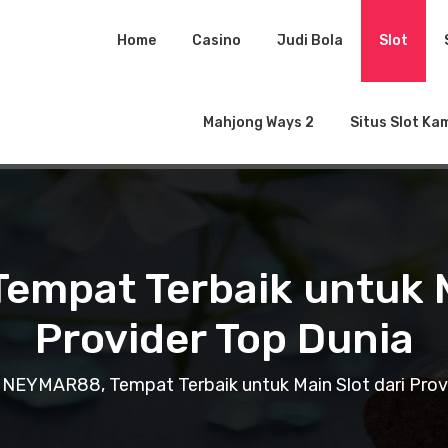
Home
Casino
Judi Bola
Slot
Mahjong Ways 2
Situs Slot Ka
mpat Terbaik untuk M
Provider Top Dunia
NEYMAR88, Tempat Terbaik untuk Main Slot dari Prov