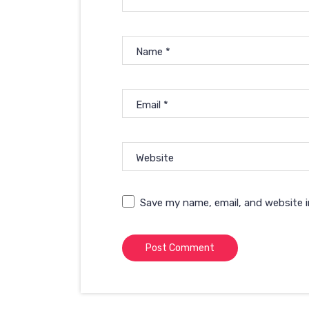
Name
*
Email
*
Website
Save my name, email, and website i