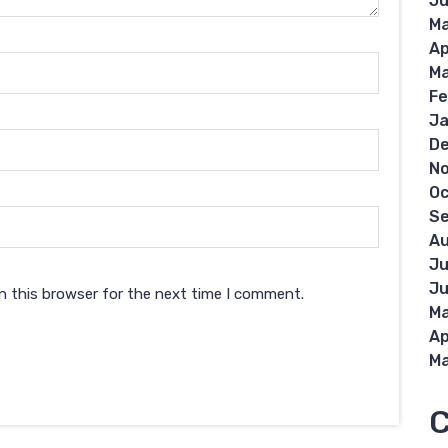
Ju
Ma
Ap
Ma
Fe
Ja
D
N
Oc
S
Au
Ju
Ju
n this browser for the next time I comment.
Ma
Ap
Ma
C