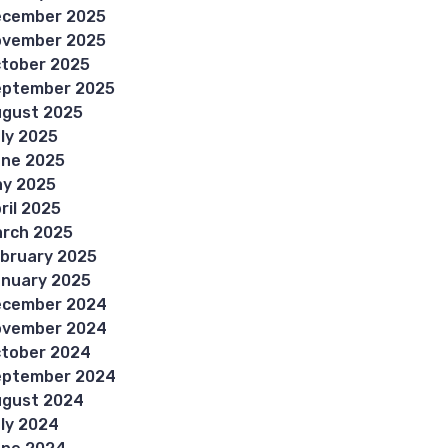
ecember 2025
ovember 2025
tober 2025
eptember 2025
gust 2025
ly 2025
ne 2025
y 2025
ril 2025
rch 2025
bruary 2025
nuary 2025
ecember 2024
ovember 2024
tober 2024
eptember 2024
gust 2024
ly 2024