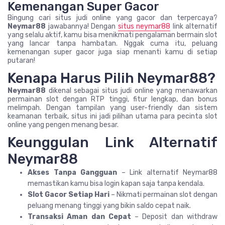
Kemenangan Super Gacor
Bingung cari situs judi online yang gacor dan terpercaya?
Neymar88
jawabannya! Dengan
situs neymar88
link alternatif
yang selalu aktif, kamu bisa menikmati pengalaman bermain slot
yang lancar tanpa hambatan. Nggak cuma itu, peluang
kemenangan super gacor juga siap menanti kamu di setiap
putaran!
Kenapa Harus Pilih Neymar88?
Neymar88
dikenal sebagai situs judi online yang menawarkan
permainan slot dengan RTP tinggi, fitur lengkap, dan bonus
melimpah. Dengan tampilan yang user-friendly dan sistem
keamanan terbaik, situs ini jadi pilihan utama para pecinta slot
online yang pengen menang besar.
Keunggulan Link Alternatif
Neymar88
Akses Tanpa Gangguan
– Link alternatif Neymar88
memastikan kamu bisa login kapan saja tanpa kendala.
Slot Gacor Setiap Hari
– Nikmati permainan slot dengan
peluang menang tinggi yang bikin saldo cepat naik.
Transaksi Aman dan Cepat
– Deposit dan withdraw