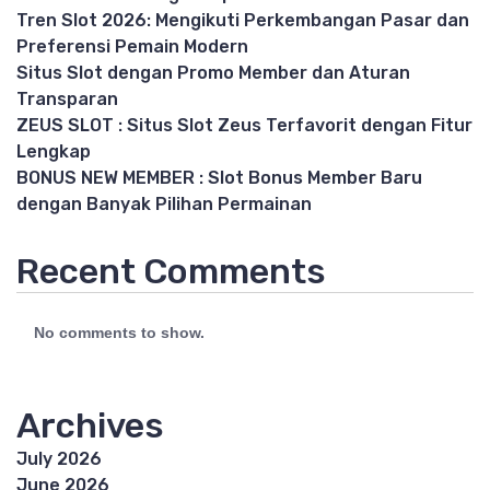
Tren Slot 2026: Mengikuti Perkembangan Pasar dan
Preferensi Pemain Modern
Situs Slot dengan Promo Member dan Aturan
Transparan
ZEUS SLOT : Situs Slot Zeus Terfavorit dengan Fitur
Lengkap
BONUS NEW MEMBER : Slot Bonus Member Baru
dengan Banyak Pilihan Permainan
Recent Comments
No comments to show.
Archives
July 2026
June 2026