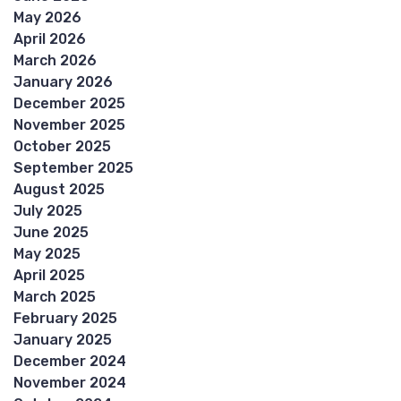
May 2026
April 2026
March 2026
January 2026
December 2025
November 2025
October 2025
September 2025
August 2025
July 2025
June 2025
May 2025
April 2025
March 2025
February 2025
January 2025
December 2024
November 2024