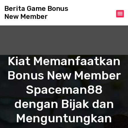
S
Berita Game Bonus
k
New Member
i
p
t
o
c
o
n
Kiat Memanfaatkan
t
e
Bonus New Member
n
t
Spaceman88
dengan Bijak dan
Menguntungkan