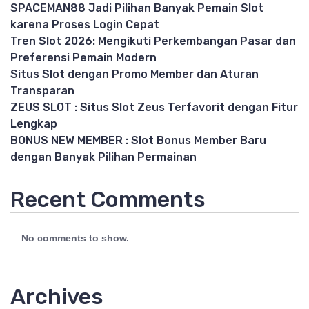
SPACEMAN88 Jadi Pilihan Banyak Pemain Slot
karena Proses Login Cepat
Tren Slot 2026: Mengikuti Perkembangan Pasar dan
Preferensi Pemain Modern
Situs Slot dengan Promo Member dan Aturan
Transparan
ZEUS SLOT : Situs Slot Zeus Terfavorit dengan Fitur
Lengkap
BONUS NEW MEMBER : Slot Bonus Member Baru
dengan Banyak Pilihan Permainan
Recent Comments
No comments to show.
Archives