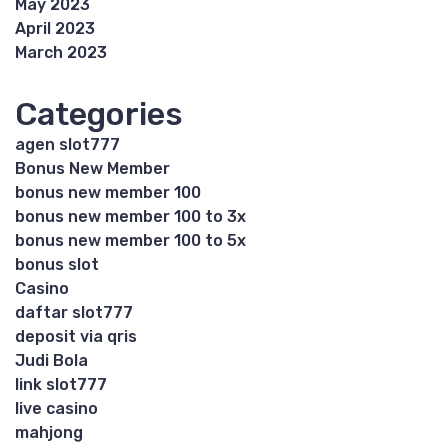
May 2023
April 2023
March 2023
Categories
agen slot777
Bonus New Member
bonus new member 100
bonus new member 100 to 3x
bonus new member 100 to 5x
bonus slot
Casino
daftar slot777
deposit via qris
Judi Bola
link slot777
live casino
mahjong