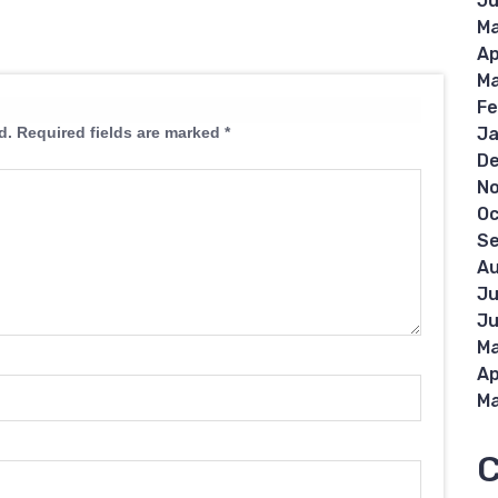
Ju
Ma
Ap
Ma
Fe
d.
Required fields are marked
*
Ja
D
N
Oc
S
Au
Ju
Ju
Ma
Ap
Ma
C