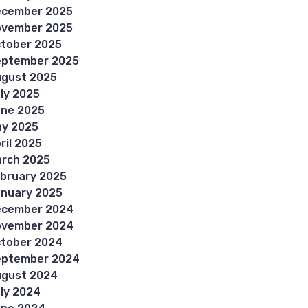
ecember 2025
ovember 2025
tober 2025
eptember 2025
gust 2025
ly 2025
ne 2025
y 2025
ril 2025
rch 2025
bruary 2025
nuary 2025
ecember 2024
ovember 2024
tober 2024
eptember 2024
gust 2024
ly 2024