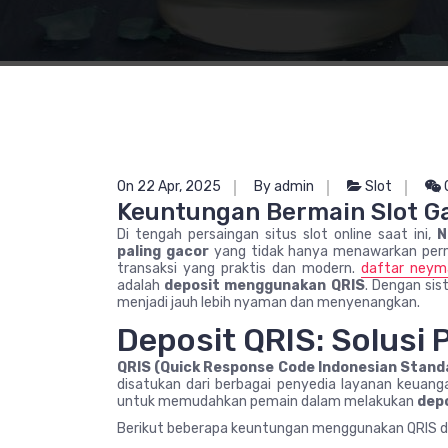
On 22 Apr, 2025
By admin
Slot
Keuntungan Bermain Slot G
Di tengah persaingan situs slot online saat ini,
N
paling gacor
yang tidak hanya menawarkan perm
transaksi yang praktis dan modern.
daftar neym
adalah
deposit menggunakan QRIS
. Dengan sis
menjadi jauh lebih nyaman dan menyenangkan.
Deposit QRIS: Solusi 
QRIS (Quick Response Code Indonesian Stand
disatukan dari berbagai penyedia layanan keua
untuk memudahkan pemain dalam melakukan
depo
Berikut beberapa keuntungan menggunakan QRIS 