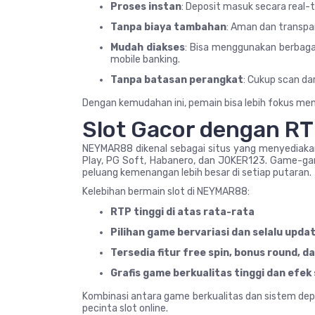
Proses instan
: Deposit masuk secara real-
Tanpa biaya tambahan
: Aman dan transpa
Mudah diakses
: Bisa menggunakan berbagai
mobile banking.
Tanpa batasan perangkat
: Cukup scan dar
Dengan kemudahan ini, pemain bisa lebih fokus men
Slot Gacor dengan R
NEYMAR88 dikenal sebagai situs yang menyediak
Play, PG Soft, Habanero, dan JOKER123. Game-ga
peluang kemenangan lebih besar di setiap putaran.
Kelebihan bermain slot di NEYMAR88:
RTP tinggi di atas rata-rata
Pilihan game bervariasi dan selalu upda
Tersedia fitur free spin, bonus round, d
Grafis game berkualitas tinggi dan efek
Kombinasi antara game berkualitas dan sistem dep
pecinta slot online.