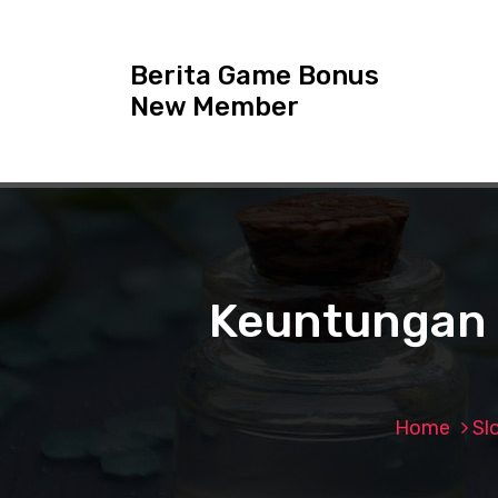
S
k
i
Berita Game Bonus
p
New Member
t
o
c
o
n
t
e
n
Keuntungan 
t
Home
Sl