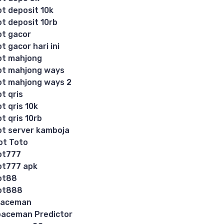
ot deposit 10k
ot deposit 10rb
ot gacor
ot gacor hari ini
ot mahjong
ot mahjong ways
ot mahjong ways 2
ot qris
ot qris 10k
ot qris 10rb
ot server kamboja
ot Toto
ot777
ot777 apk
ot88
ot888
paceman
aceman Predictor