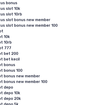
tus bonus
tus slot 10k
tus slot 10rb
tus slot bonus new member
tus slot bonus new member 100
ot
ot 10k
ot 10rb
ot 777
ot bet 200
ot bet kecil
ot bonus
ot bonus 100
ot bonus new member
ot bonus new member 100
ot depo
ot depo 10k
ot depo 20k
ot depo 5k