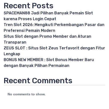
Recent Posts
SPACEMAN88 Jadi Pilihan Banyak Pemain Slot
karena Proses Login Cepat
Tren Slot 2026: Mengikuti Perkembangan Pasar dan
Preferensi Pemain Modern
Situs Slot dengan Promo Member dan Aturan
Transparan
ZEUS SLOT : Situs Slot Zeus Terfavorit dengan Fitur
Lengkap
BONUS NEW MEMBER : Slot Bonus Member Baru
dengan Banyak Pilihan Permainan
Recent Comments
No comments to show.