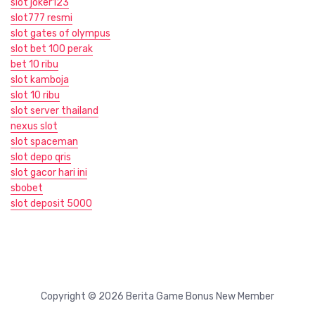
slot joker123
slot777 resmi
slot gates of olympus
slot bet 100 perak
bet 10 ribu
slot kamboja
slot 10 ribu
slot server thailand
nexus slot
slot spaceman
slot depo qris
slot gacor hari ini
sbobet
slot deposit 5000
Copyright © 2026 Berita Game Bonus New Member