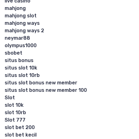
live casino
mahjong
mahjong slot
mahjong ways
mahjong ways 2
neymar88
olympus1000
sbobet
situs bonus
situs slot 10k
situs slot 10rb
situs slot bonus new member
situs slot bonus new member 100
Slot
slot 10k
slot 10rb
Slot 777
slot bet 200
slot bet kecil