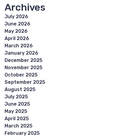
Archives
July 2026
June 2026
May 2026
April 2026
March 2026
January 2026
December 2025
November 2025
October 2025
September 2025
August 2025
July 2025
June 2025
May 2025
April 2025
March 2025
February 2025