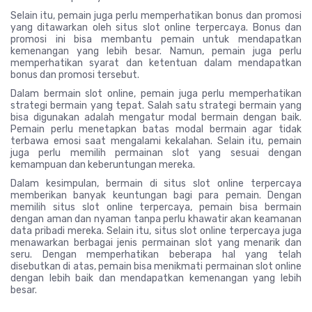
Selain itu, pemain juga perlu memperhatikan bonus dan promosi
yang ditawarkan oleh situs slot online terpercaya. Bonus dan
promosi ini bisa membantu pemain untuk mendapatkan
kemenangan yang lebih besar. Namun, pemain juga perlu
memperhatikan syarat dan ketentuan dalam mendapatkan
bonus dan promosi tersebut.
Dalam bermain slot online, pemain juga perlu memperhatikan
strategi bermain yang tepat. Salah satu strategi bermain yang
bisa digunakan adalah mengatur modal bermain dengan baik.
Pemain perlu menetapkan batas modal bermain agar tidak
terbawa emosi saat mengalami kekalahan. Selain itu, pemain
juga perlu memilih permainan slot yang sesuai dengan
kemampuan dan keberuntungan mereka.
Dalam kesimpulan, bermain di situs slot online terpercaya
memberikan banyak keuntungan bagi para pemain. Dengan
memilih situs slot online terpercaya, pemain bisa bermain
dengan aman dan nyaman tanpa perlu khawatir akan keamanan
data pribadi mereka. Selain itu, situs slot online terpercaya juga
menawarkan berbagai jenis permainan slot yang menarik dan
seru. Dengan memperhatikan beberapa hal yang telah
disebutkan di atas, pemain bisa menikmati permainan slot online
dengan lebih baik dan mendapatkan kemenangan yang lebih
besar.