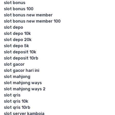
slot bonus
slot bonus 100
slot bonus new member
slot bonus new member 100
slot depo
slot depo 10k
slot depo 20k
slot depo 5k
slot deposit 10k
slot deposit 10rb
slot gacor
slot gacor hari ini
slot mahjong
slot mahjong ways
slot mahjong ways 2
slot qris
slot qris 10k
slot qris 10rb
slot server kamboja