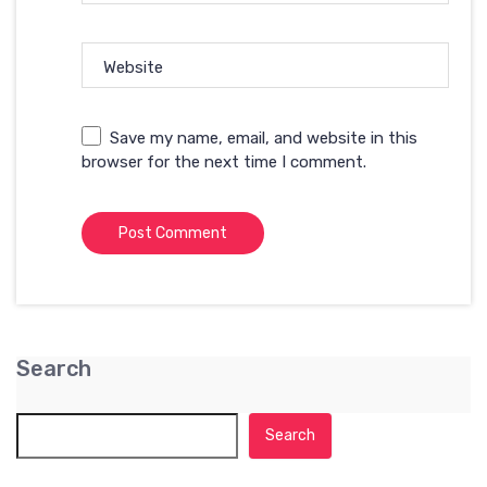
Website
Save my name, email, and website in this
browser for the next time I comment.
Search
Search