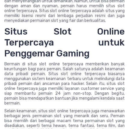
dan menyenangkan untuk dimainkan. Namun, untuk bisa bermain
dengan aman dan nyaman, pemain harus memilih situs slot
online terpercaya. Situs slot online terpercaya adalah situs yang
memiliki lisensi resmi dari lembaga perjudian resmi dan juga
menyediakan permainan slot yang fair dan berkualitas.
Situs Slot Online
Terpercaya untuk
Penggemar Gaming
Bermain di situs slot online terpercaya memberikan banyak
keuntungan bagi para pemain. Salah satunya adalah keamanan
data pribadi pemain. Situs slot online terpercaya biasanya
menggunakan sistem keamanan terbaru untuk melindungi data
pribadi pemain dari ancaman para hacker. Selain itu, situs slot
online terpercaya juga memiliki layanan customer service yang
siap membantu pemain 24 jam non-stop. Dengan begitu,
pemain bisa mendapatkan bantuan jika mengalami kendala saat
bermain.
Selain keamanan, situs slot online terpercaya juga menawarkan
berbagai jenis permainan slot yang menarik dan seru. Pemain
bisa memilih dari berbagai macam tema permainan slot yang
disediakan, seperti tema hewan, tema fantasi, tema film, dan