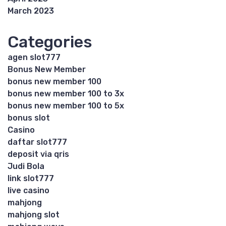
March 2023
Categories
agen slot777
Bonus New Member
bonus new member 100
bonus new member 100 to 3x
bonus new member 100 to 5x
bonus slot
Casino
daftar slot777
deposit via qris
Judi Bola
link slot777
live casino
mahjong
mahjong slot