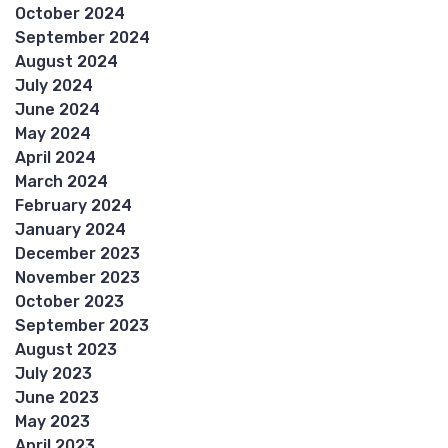
October 2024
September 2024
August 2024
July 2024
June 2024
May 2024
April 2024
March 2024
February 2024
January 2024
December 2023
November 2023
October 2023
September 2023
August 2023
July 2023
June 2023
May 2023
April 2023