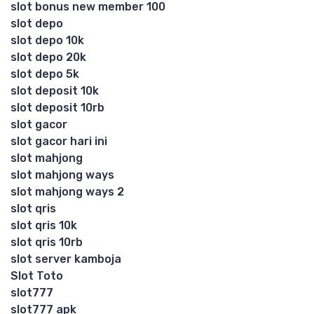
slot bonus new member 100
slot depo
slot depo 10k
slot depo 20k
slot depo 5k
slot deposit 10k
slot deposit 10rb
slot gacor
slot gacor hari ini
slot mahjong
slot mahjong ways
slot mahjong ways 2
slot qris
slot qris 10k
slot qris 10rb
slot server kamboja
Slot Toto
slot777
slot777 apk