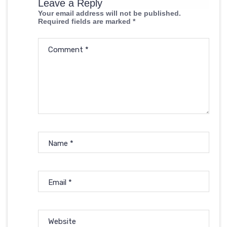
Leave a Reply
Your email address will not be published.
Required fields are marked
*
Comment
*
Name
*
Email
*
Website