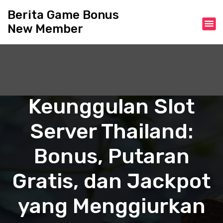
S
Berita Game Bonus
k
New Member
i
p
t
o
c
o
n
Keunggulan Slot
t
e
Server Thailand:
n
t
Bonus, Putaran
Gratis, dan Jackpot
yang Menggiurkan