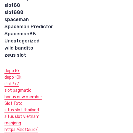
slot88
slot888
spaceman
Spaceman Predictor
Spaceman88
Uncategorized
wild bandito
zeus slot
depo 5k
depo 10k
slot777
slot pagmatic
bonus new member
Slot Toto
situs slot thailand
situs slot vietnam
mahjong
https://slot5k.id/