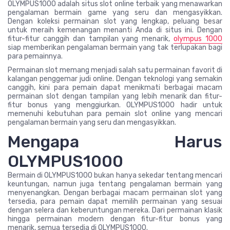
OLYMPUS1000 adalah situs slot online terbaik yang menawarkan
pengalaman bermain game yang seru dan mengasyikkan.
Dengan koleksi permainan slot yang lengkap, peluang besar
untuk meraih kemenangan menanti Anda di situs ini. Dengan
fitur-fitur canggih dan tampilan yang menarik,
olympus 1000
siap memberikan pengalaman bermain yang tak terlupakan bagi
para pemainnya.
Permainan slot memang menjadi salah satu permainan favorit di
kalangan penggemar judi online. Dengan teknologi yang semakin
canggih, kini para pemain dapat menikmati berbagai macam
permainan slot dengan tampilan yang lebih menarik dan fitur-
fitur bonus yang menggiurkan. OLYMPUS1000 hadir untuk
memenuhi kebutuhan para pemain slot online yang mencari
pengalaman bermain yang seru dan mengasyikkan.
Mengapa Harus
OLYMPUS1000
Bermain di OLYMPUS1000 bukan hanya sekedar tentang mencari
keuntungan, namun juga tentang pengalaman bermain yang
menyenangkan. Dengan berbagai macam permainan slot yang
tersedia, para pemain dapat memilih permainan yang sesuai
dengan selera dan keberuntungan mereka. Dari permainan klasik
hingga permainan modern dengan fitur-fitur bonus yang
menarik, semua tersedia di OLYMPUS1000.