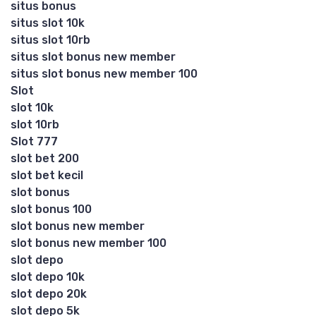
situs bonus
situs slot 10k
situs slot 10rb
situs slot bonus new member
situs slot bonus new member 100
Slot
slot 10k
slot 10rb
Slot 777
slot bet 200
slot bet kecil
slot bonus
slot bonus 100
slot bonus new member
slot bonus new member 100
slot depo
slot depo 10k
slot depo 20k
slot depo 5k