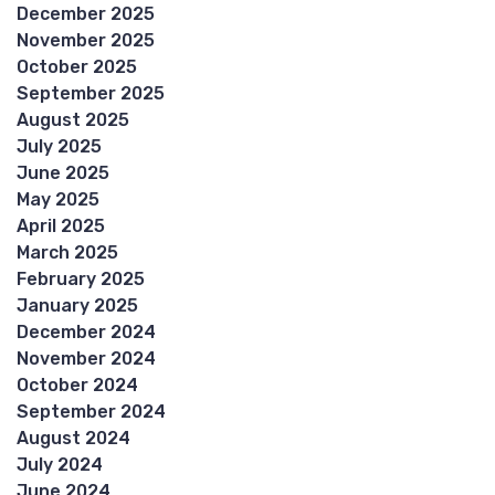
December 2025
November 2025
October 2025
September 2025
August 2025
July 2025
June 2025
May 2025
April 2025
March 2025
February 2025
January 2025
December 2024
November 2024
October 2024
September 2024
August 2024
July 2024
June 2024