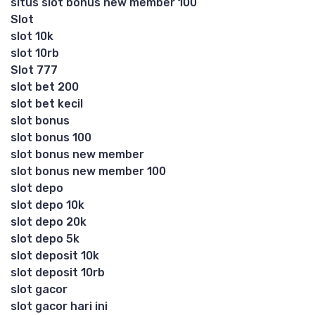
situs slot bonus new member 100
Slot
slot 10k
slot 10rb
Slot 777
slot bet 200
slot bet kecil
slot bonus
slot bonus 100
slot bonus new member
slot bonus new member 100
slot depo
slot depo 10k
slot depo 20k
slot depo 5k
slot deposit 10k
slot deposit 10rb
slot gacor
slot gacor hari ini