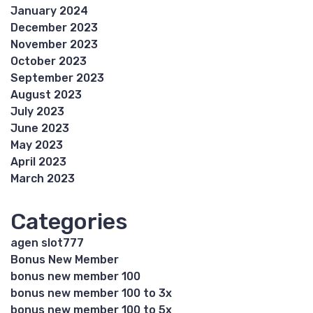
January 2024
December 2023
November 2023
October 2023
September 2023
August 2023
July 2023
June 2023
May 2023
April 2023
March 2023
Categories
agen slot777
Bonus New Member
bonus new member 100
bonus new member 100 to 3x
bonus new member 100 to 5x