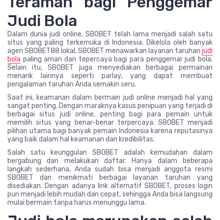
Teraman bagi Penggemar
Judi Bola
Dalam dunia judi online, SBOBET telah lama menjadi salah satu
situs yang paling terkemuka di Indonesia. Dikelola oleh banyak
agen SBOBET88 lokal, SBOBET menawarkan layanan taruhan
judi
bola
paling aman dan tepercaya bagi para penggemar judi bola.
Selain itu, SBOBET juga menyediakan berbagai permainan
menarik lainnya seperti parlay, yang dapat membuat
pengalaman taruhan Anda semakin seru.
Saat ini, keamanan dalam bermain judi online menjadi hal yang
sangat penting. Dengan maraknya kasus penipuan yang terjadi di
berbagai situs judi online, penting bagi para pemain untuk
memilih situs yang benar-benar terpercaya. SBOBET menjadi
pilihan utama bagi banyak pemain Indonesia karena reputasinya
yang baik dalam hal keamanan dan kredibilitas.
Salah satu keunggulan SBOBET adalah kemudahan dalam
bergabung dan melakukan daftar. Hanya dalam beberapa
langkah sederhana, Anda sudah bisa menjadi anggota resmi
SBOBET dan menikmati berbagai layanan taruhan yang
disediakan. Dengan adanya link alternatif SBOBET, proses login
pun menjadi lebih mudah dan cepat, sehingga Anda bisa langsung
mulai bermain tanpa harus menunggu lama.