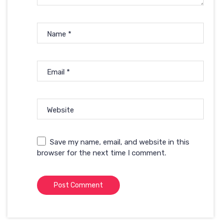
Name
*
Email
*
Website
Save my name, email, and website in this
browser for the next time I comment.