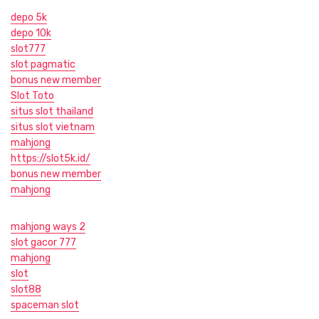
depo 5k
depo 10k
slot777
slot pagmatic
bonus new member
Slot Toto
situs slot thailand
situs slot vietnam
mahjong
https://slot5k.id/
bonus new member
mahjong
mahjong ways 2
slot gacor 777
mahjong
slot
slot88
spaceman slot