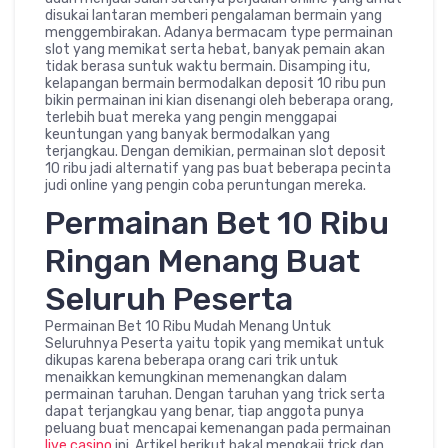
disukai lantaran memberi pengalaman bermain yang
menggembirakan. Adanya bermacam type permainan
slot yang memikat serta hebat, banyak pemain akan
tidak berasa suntuk waktu bermain. Disamping itu,
kelapangan bermain bermodalkan deposit 10 ribu pun
bikin permainan ini kian disenangi oleh beberapa orang,
terlebih buat mereka yang pengin menggapai
keuntungan yang banyak bermodalkan yang
terjangkau. Dengan demikian, permainan slot deposit
10 ribu jadi alternatif yang pas buat beberapa pecinta
judi online yang pengin coba peruntungan mereka.
Permainan Bet 10 Ribu
Ringan Menang Buat
Seluruh Peserta
Permainan Bet 10 Ribu Mudah Menang Untuk
Seluruhnya Peserta yaitu topik yang memikat untuk
dikupas karena beberapa orang cari trik untuk
menaikkan kemungkinan memenangkan dalam
permainan taruhan. Dengan taruhan yang trick serta
dapat terjangkau yang benar, tiap anggota punya
peluang buat mencapai kemenangan pada permainan
live casino
ini. Artikel berikut bakal mengkaji trick dan