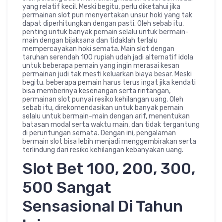
yang relatif kecil. Meski begitu, perlu diketahui jika
permainan slot pun menyertakan unsur hoki yang tak
dapat diperhitungkan dengan pasti. Oleh sebab itu,
penting untuk banyak pemain selalu untuk bermain-
main dengan bijaksana dan tidaklah terlalu
mempercayakan hoki semata. Main slot dengan
taruhan serendah 100 rupiah udah jadi alternatif idola
untuk beberapa pemain yang ingin merasai kesan
permainan judi tak mesti keluarkan biaya besar. Meski
begitu, beberapa pemain harus terus ingat jika kendati
bisa memberinya kesenangan serta rintangan,
permainan slot punyai resiko kehilangan uang. Oleh
sebab itu, direkomendasikan untuk banyak pemain
selalu untuk bermain-main dengan arif, menentukan
batasan modal serta waktu main, dan tidak tergantung
di peruntungan semata. Dengan ini, pengalaman
bermain slot bisa lebih menjadi menggembirakan serta
terlindung dari resiko kehilangan kebanyakan uang.
Slot Bet 100, 200, 300,
500 Sangat
Sensasional Di Tahun