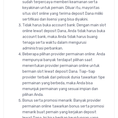
sudah terpercaya memberi keamanan serta
keyakinan untuk pemain. Diluar itu, mayoritas
situs slot online yang terima deposit Dana miliki
sertifikasi dan lisensi yang bisa diyakini.
Tidak harus buka account bank: Dengan main slot
online lewat deposit Dana, Anda tidak harus buka
account bank, maka Anda tidak harus buang
tenaga serta waktu dalam mengurusi
administrasi perbankan.
Beberapa pilihan provider permainan online: Anda
mempunyai banyak terdapat pilihan saat
menentukan provider permainan online untuk
bermain slot lewat deposit Dana. Tiap-tiap
provider terbaik dari pelosok dunia tawarkan tipe
permainan yang berbeda, maka Anda bisa
menunjuk permainan yang sesuai impian dan
pilihan Anda.
Bonus serta promosi menarik: Banyak provider
permainan online tawarkan bonus serta promosi
menarik buat pemain yang kerjakan deposit
lewat Dana. Ini bisa berikan keuntungan yang