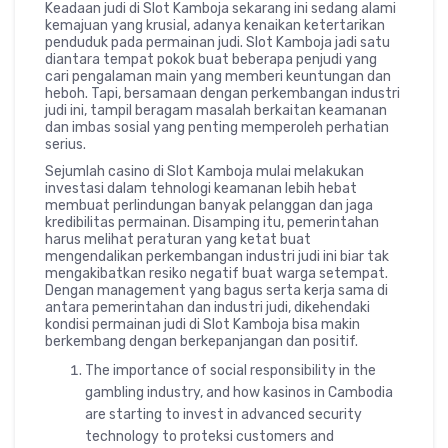
Keadaan judi di Slot Kamboja sekarang ini sedang alami
kemajuan yang krusial, adanya kenaikan ketertarikan
penduduk pada permainan judi. Slot Kamboja jadi satu
diantara tempat pokok buat beberapa penjudi yang
cari pengalaman main yang memberi keuntungan dan
heboh. Tapi, bersamaan dengan perkembangan industri
judi ini, tampil beragam masalah berkaitan keamanan
dan imbas sosial yang penting memperoleh perhatian
serius.
Sejumlah casino di Slot Kamboja mulai melakukan
investasi dalam tehnologi keamanan lebih hebat
membuat perlindungan banyak pelanggan dan jaga
kredibilitas permainan. Disamping itu, pemerintahan
harus melihat peraturan yang ketat buat
mengendalikan perkembangan industri judi ini biar tak
mengakibatkan resiko negatif buat warga setempat.
Dengan management yang bagus serta kerja sama di
antara pemerintahan dan industri judi, dikehendaki
kondisi permainan judi di Slot Kamboja bisa makin
berkembang dengan berkepanjangan dan positif.
The importance of social responsibility in the
gambling industry, and how kasinos in Cambodia
are starting to invest in advanced security
technology to proteksi customers and