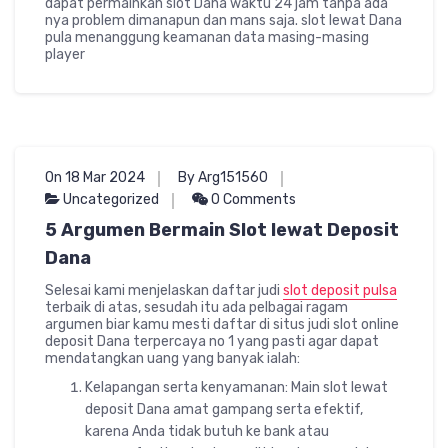
dapat permainkan slot Dana waktu 24 jam tanpa ada
nya problem dimanapun dan mans saja. slot lewat Dana
pula menanggung keamanan data masing-masing
player
On 18 Mar 2024
By Arg151560
Uncategorized
0 Comments
5 Argumen Bermain Slot lewat Deposit
Dana
Selesai kami menjelaskan daftar judi
slot deposit pulsa
terbaik di atas, sesudah itu ada pelbagai ragam
argumen biar kamu mesti daftar di situs judi slot online
deposit Dana terpercaya no 1 yang pasti agar dapat
mendatangkan uang yang banyak ialah:
Kelapangan serta kenyamanan: Main slot lewat
deposit Dana amat gampang serta efektif,
karena Anda tidak butuh ke bank atau