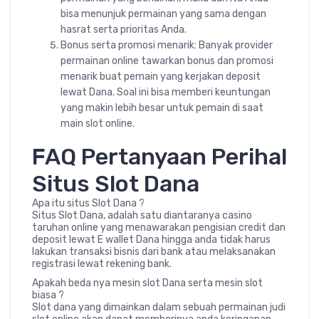
bisa menunjuk permainan yang sama dengan
hasrat serta prioritas Anda.
Bonus serta promosi menarik: Banyak provider
permainan online tawarkan bonus dan promosi
menarik buat pemain yang kerjakan deposit
lewat Dana. Soal ini bisa memberi keuntungan
yang makin lebih besar untuk pemain di saat
main slot online.
FAQ Pertanyaan Perihal
Situs Slot Dana
Apa itu situs Slot Dana ?
Situs Slot Dana, adalah satu diantaranya casino
taruhan online yang menawarakan pengisian credit dan
deposit lewat E wallet Dana hingga anda tidak harus
lakukan transaksi bisnis dari bank atau melaksanakan
registrasi lewat rekening bank.
Apakah beda nya mesin slot Dana serta mesin slot
biasa ?
Slot dana yang dimainkan dalam sebuah permainan judi