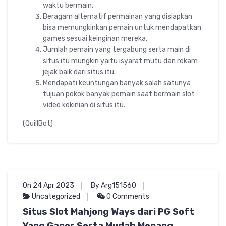
waktu bermain.
Beragam alternatif permainan yang disiapkan
bisa memungkinkan pemain untuk mendapatkan
games sesuai keinginan mereka.
Jumlah pemain yang tergabung serta main di
situs itu mungkin yaitu isyarat mutu dan rekam
jejak baik dari situs itu.
Mendapati keuntungan banyak salah satunya
tujuan pokok banyak pemain saat bermain slot
video kekinian di situs itu.
(QuillBot)
On 24 Apr 2023
By Arg151560
Uncategorized
0 Comments
Situs Slot Mahjong Ways dari PG Soft