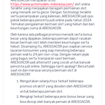
ARESGACOR merupakan situs
https://www.automodels-indonesia.com/
slot online
terakhir yang menjajakan beragam permainan slot
yang menarik serta gacor. Dengan technologi terakhir
serta penampakan yang kekinian, ARESGACOR jadi opsi
pokok beberapa pencinta judi online pada tahun 2024.
Temukan pengalaman bermain slot yang hebat dan beri
keuntungan cuma di ARESGACOR.
Oleh karena ada pelbagai promosi menarik serta bonus
besar yang dijajakan, beberapa pemain dapat rasakan
kesan bermain slot lebih memberi keuntungan serta
hebat. Disamping itu, ARESGACOR pun siapkan service
layanan konsumen yang siap menolong beberapa
pemain waktu 24 jam non-stop. Dengan rekam jejak
yang bagus serta transparan saat bermain,
ARESGACOR jadi alternatif yang cocok untuk banyak
pencinta judi online. Sehingga nanti apalagi? Bersatulah
saat ini dan merasai serunya bermain slot di
ARESGACOR!
Mengatakan selanjutnya terkait beberapa
promosi atraktif yang disodori oleh ARESGACOR
untuk beberapa pemain slot.
Mengkaji terkait beberapa jenis bonus besar yang
bisa dicicip oleh banyak pemain di ARESGACOR.