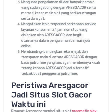
Mengupas pengalaman riil dari banyak pemain
yang sudah gabung dengan ARESGACOR serta
merasai kesan main slot yang beri keuntungan
serta dahsyat.
Mengatakan lebih terperinci berkenaan service
layanan konsumen 24 jam non stop yang
disiapkan oleh ARESGACOR, dan begitu
utamanya dalam pengalaman bermain judi
online.
Membanding-bandingkan rekam jejak dan
transparan main di antara ARESGACOR dengan
basis judi online yang lain, agar memberinya kisah
terang kenapa ARESGACOR jadi alternatif
terbaik buat penggemar judi online.
Peristiwa Aresgacor
Jadi Situs Slot Gacor
Waktu ini
Riwayat Aresgacor menjadi situs slot
pragmatic play