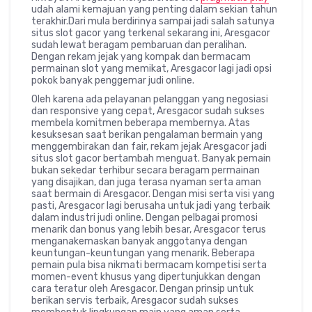
udah alami kemajuan yang penting dalam sekian tahun
terakhir.Dari mula berdirinya sampai jadi salah satunya
situs slot gacor yang terkenal sekarang ini, Aresgacor
sudah lewat beragam pembaruan dan peralihan.
Dengan rekam jejak yang kompak dan bermacam
permainan slot yang memikat, Aresgacor lagi jadi opsi
pokok banyak penggemar judi online.
Oleh karena ada pelayanan pelanggan yang negosiasi
dan responsive yang cepat, Aresgacor sudah sukses
membela komitmen beberapa membernya. Atas
kesuksesan saat berikan pengalaman bermain yang
menggembirakan dan fair, rekam jejak Aresgacor jadi
situs slot gacor bertambah menguat. Banyak pemain
bukan sekedar terhibur secara beragam permainan
yang disajikan, dan juga terasa nyaman serta aman
saat bermain di Aresgacor. Dengan misi serta visi yang
pasti, Aresgacor lagi berusaha untuk jadi yang terbaik
dalam industri judi online. Dengan pelbagai promosi
menarik dan bonus yang lebih besar, Aresgacor terus
menganakemaskan banyak anggotanya dengan
keuntungan-keuntungan yang menarik. Beberapa
pemain pula bisa nikmati bermacam kompetisi serta
momen-event khusus yang dipertunjukkan dengan
cara teratur oleh Aresgacor. Dengan prinsip untuk
berikan servis terbaik, Aresgacor sudah sukses