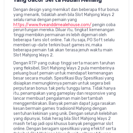
Yang Gacor Serta Mudah Menang
Dengan design yang memikat dan beberapa fitur bonus
yang menarik, tidaklah aneh bila Slot Mahjong Ways 2
selalu ramai dengan pemain yang
https://www.fiveanddimealehouse.com/
pengin coba
peruntungan mereka. Diluar itu, tingkat kemenangan
tinggi membikin permainan ini lebih digemari oleh
beberapa fans slot online. Tak itu saja, PG Soft selalu
memberi up-date terkini buat games ini, maka
beberapa pemain tak akan terasa jenuh waktu main
Slot Mahjong Ways 2.
Dengan RTP yang cukup tinggi serta macam taruhan
yang fleksibel, Slot Mahjong Ways 2 pula memberinya
peluang buat pemain untuk mendapat kemenangan
besar secara mudah. Spesifikasi Buy Spesifikasi yang
disiapkan memungkinnya pemain untuk segera beli
perputaran bonus tak perlu tunggu lama. Tidak hanya
itu, penampakan yang gameplay dan responsive yang
lancar membuat pengalaman main bertambah
menggembirakan. Banyak pemain dapat juga rasakan
kesan bermain games tradisionil Mahjong dengan
sentuhan kekinian yang unik. Dengan seluruh kelebihan
yang dipunyai, tidak herag bila Slot Mahjong Ways 2
masih tetap jadi opsi khusus banyak penggemar slot
online. Dengan beragam spesifikasi yang efektif serta