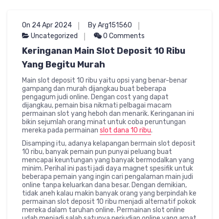
On 24 Apr 2024
By Arg151560
Uncategorized
0 Comments
Keringanan Main Slot Deposit 10 Ribu
Yang Begitu Murah
Main slot deposit 10 ribu yaitu opsi yang benar-benar
gampang dan murah dijangkau buat beberapa
pengagum judi online. Dengan cost yang dapat
dijangkau, pemain bisa nikmati pelbagai macam
permainan slot yang heboh dan menarik. Keringanan ini
bikin sejumlah orang minat untuk coba peruntungan
mereka pada permainan
slot dana 10 ribu
.
Disamping itu, adanya kelapangan bermain slot deposit
10 ribu, banyak pemain pun punyai peluang buat
mencapai keuntungan yang banyak bermodalkan yang
minim. Perihal ini pasti jadi daya magnet spesifik untuk
beberapa pemain yang ingin cari pengalaman main judi
online tanpa keluarkan dana besar. Dengan demikian,
tidak aneh kalau makin banyak orang yang berpindah ke
permainan slot deposit 10 ribu menjadi alternatif pokok
mereka dalam taruhan online. Permainan slot online
udah menjadi salah satunya perjudian online yang amat