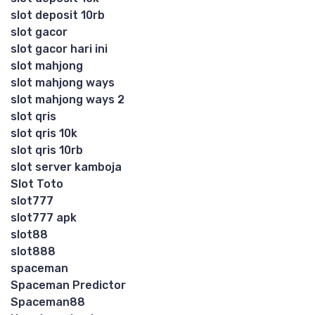
slot deposit 10rb
slot gacor
slot gacor hari ini
slot mahjong
slot mahjong ways
slot mahjong ways 2
slot qris
slot qris 10k
slot qris 10rb
slot server kamboja
Slot Toto
slot777
slot777 apk
slot88
slot888
spaceman
Spaceman Predictor
Spaceman88