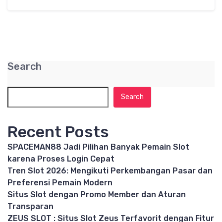
Search
Search
Recent Posts
SPACEMAN88 Jadi Pilihan Banyak Pemain Slot
karena Proses Login Cepat
Tren Slot 2026: Mengikuti Perkembangan Pasar dan
Preferensi Pemain Modern
Situs Slot dengan Promo Member dan Aturan
Transparan
ZEUS SLOT : Situs Slot Zeus Terfavorit dengan Fitur