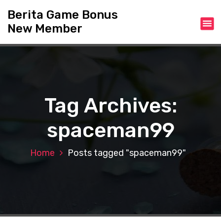
S
Berita Game Bonus
k
New Member
i
p
t
o
c
o
n
Tag Archives:
t
e
spaceman99
n
t
Home
Posts tagged "spaceman99"