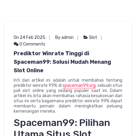
On 24 Feb 2025
By admin
Slot
0 Comments
Prediktor Winrate Tinggi di
Spaceman99: Solusi Mudah Menang
Slot Online
Inti dari artikel ini adalah untuk membahas tentang
prediktor winrate 99% di
spaceman99.org
, sebuah situs
judi slot online yang sedang populer saat ini. Dalam
artikel ini, kita akan membahas rahasia kesuksesan dari
situs ini serta bagaimana prediktor winrate 99% dapat
membantu pemain dalam meningkatkan peluang
kemenangan mereka.
Spaceman99: Pilihan
Utama Situs Slot