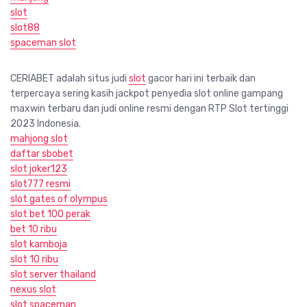
slot
slot88
spaceman slot
CERIABET adalah situs judi
slot
gacor hari ini terbaik dan
terpercaya sering kasih jackpot penyedia slot online gampang
maxwin terbaru dan judi online resmi dengan RTP Slot tertinggi
2023 Indonesia.
mahjong slot
daftar sbobet
slot joker123
slot777 resmi
slot gates of olympus
slot bet 100 perak
bet 10 ribu
slot kamboja
slot 10 ribu
slot server thailand
nexus slot
slot spaceman