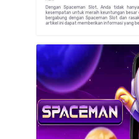
Dengan Spaceman Slot, Anda tidak hany
kesempatan untuk meraih keuntungan besar dal
bergabung dengan Spaceman Slot dan rasaka
artikel ini dapat memberikan informasi yang 