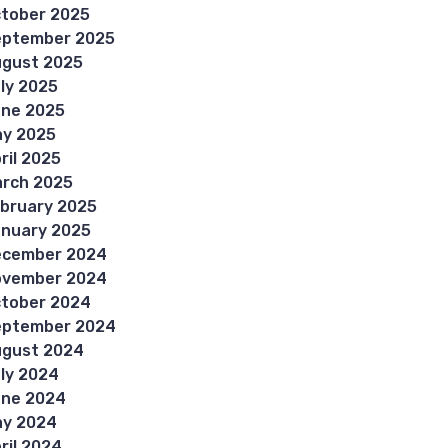
tober 2025
eptember 2025
gust 2025
ly 2025
ne 2025
y 2025
ril 2025
rch 2025
bruary 2025
nuary 2025
ecember 2024
ovember 2024
tober 2024
eptember 2024
gust 2024
ly 2024
ne 2024
y 2024
ril 2024