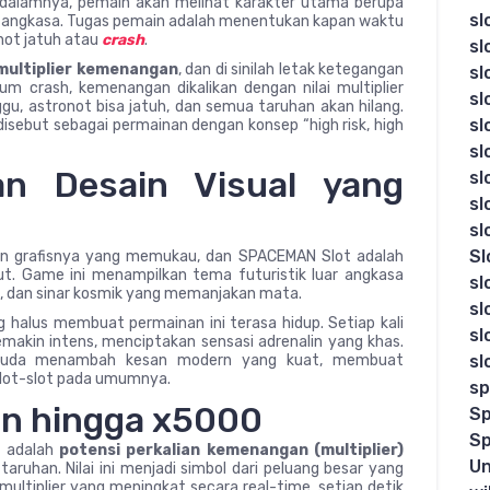
 dalamnya, pemain akan melihat karakter utama berupa
sl
r angkasa. Tugas pemain adalah menentukan kapan waktu
not jatuh atau
crash
.
sl
multiplier kemenangan
, dan di sinilah letak ketegangan
sl
um crash, kemenangan dikalikan dengan nilai multiplier
sl
u, astronot bisa jatuh, dan semua taruhan akan hilang.
sl
sebut sebagai permainan dengan konsep “high risk, high
sl
n Desain Visual yang
sl
sl
sl
Sl
ain grafisnya yang memukau, dan SPACEMAN Slot adalah
but. Game ini menampilkan tema futuristik luar angkasa
sl
t, dan sinar kosmik yang memanjakan mata.
sl
 halus membuat permainan ini terasa hidup. Setiap kali
sl
semakin intens, menciptakan sensasi adrenalin yang khas.
sl
 muda menambah kesan modern yang kuat, membuat
slot-slot pada umumnya.
s
n hingga x5000
Sp
S
t adalah
potensi perkalian kemenangan (multiplier)
Un
 taruhan. Nilai ini menjadi simbol dari peluang besar yang
 multiplier yang meningkat secara real-time, setiap detik