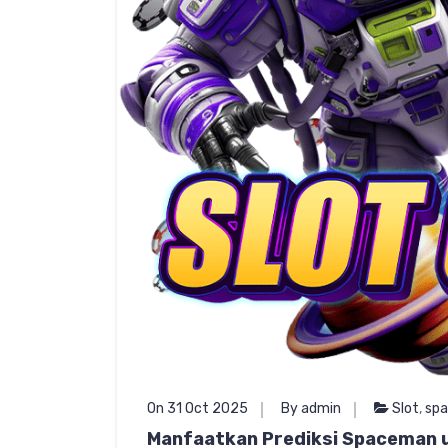
On 31 Oct 2025
By admin
Slot
,
sp
Manfaatkan Prediksi Spaceman 