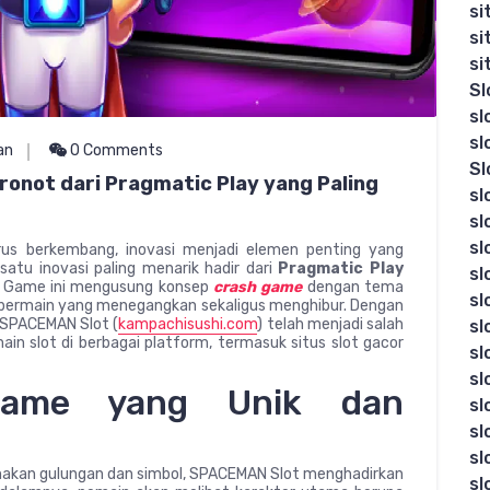
si
si
si
Sl
sl
sl
an
0 Comments
Sl
onot dari Pragmatic Play yang Paling
sl
sl
sl
rus berkembang, inovasi menjadi elemen penting yang
atu inovasi paling menarik hadir dari
Pragmatic Play
sl
. Game ini mengusung konsep
crash game
dengan tema
sl
i bermain yang menegangkan sekaligus menghibur. Dengan
 SPACEMAN Slot (
kampachisushi.com
) telah menjadi salah
sl
ain slot di berbagai platform, termasuk situs slot gacor
sl
sl
Game yang Unik dan
sl
sl
sl
nakan gulungan dan simbol, SPACEMAN Slot menghadirkan
sl