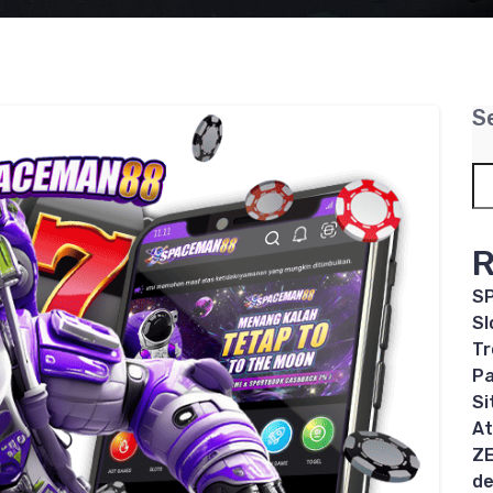
S
R
SP
Sl
Tr
Pa
Si
At
ZE
de