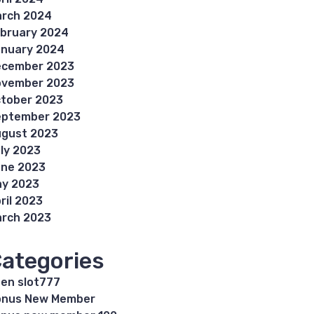
rch 2024
bruary 2024
nuary 2024
ecember 2023
ovember 2023
tober 2023
eptember 2023
gust 2023
ly 2023
ne 2023
y 2023
ril 2023
rch 2023
ategories
en slot777
onus New Member