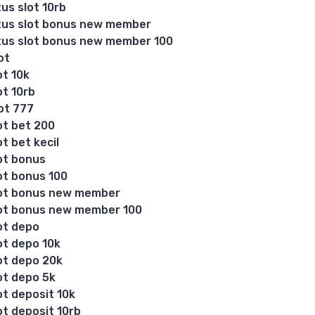
tus slot 10rb
tus slot bonus new member
tus slot bonus new member 100
ot
ot 10k
ot 10rb
ot 777
ot bet 200
ot bet kecil
ot bonus
ot bonus 100
ot bonus new member
ot bonus new member 100
ot depo
ot depo 10k
ot depo 20k
ot depo 5k
ot deposit 10k
ot deposit 10rb