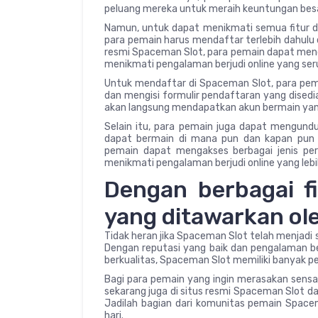
peluang mereka untuk meraih keuntungan besa
Namun, untuk dapat menikmati semua fitur d
para pemain harus mendaftar terlebih dahulu 
resmi Spaceman Slot, para pemain dapat menga
menikmati pengalaman berjudi online yang se
Untuk mendaftar di Spaceman Slot, para pem
dan mengisi formulir pendaftaran yang disedi
akan langsung mendapatkan akun bermain yan
Selain itu, para pemain juga dapat mengund
dapat bermain di mana pun dan kapan pun m
pemain dapat mengakses berbagai jenis pe
menikmati pengalaman berjudi online yang lebi
Dengan berbagai f
yang ditawarkan o
Tidak heran jika Spaceman Slot telah menjadi sa
Dengan reputasi yang baik dan pengalaman 
berkualitas, Spaceman Slot memiliki banyak pe
Bagi para pemain yang ingin merasakan sensas
sekarang juga di situs resmi Spaceman Slot da
Jadilah bagian dari komunitas pemain Space
hari.