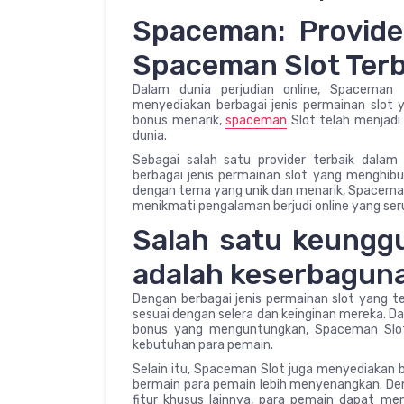
Spaceman: Provide
Spaceman Slot Terb
Dalam dunia perjudian online, Spaceman 
menyediakan berbagai jenis permainan slot 
bonus menarik,
spaceman
Slot telah menjadi 
dunia.
Sebagai salah satu provider terbaik dalam
berbagai jenis permainan slot yang menghibur
dengan tema yang unik dan menarik, Spaceman
menikmati pengalaman berjudi online yang se
Salah satu keungg
adalah keserbagun
Dengan berbagai jenis permainan slot yang t
sesuai dengan selera dan keinginan mereka. Da
bonus yang menguntungkan, Spaceman Slot
kebutuhan para pemain.
Selain itu, Spaceman Slot juga menyediakan
bermain para pemain lebih menyenangkan. Denga
fitur khusus lainnya, para pemain dapat m