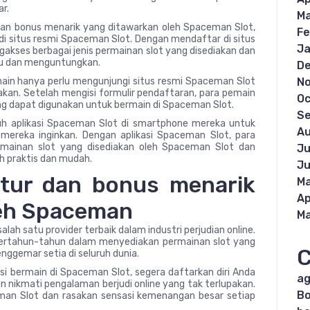
r.
Ma
an bonus menarik yang ditawarkan oleh Spaceman Slot,
Fe
di situs resmi Spaceman Slot. Dengan mendaftar di situs
Ja
kses berbagai jenis permainan slot yang disediakan dan
ru dan menguntungkan.
D
ain hanya perlu mengunjungi situs resmi Spaceman Slot
N
akan. Setelah mengisi formulir pendaftaran, para pemain
Oc
g dapat digunakan untuk bermain di Spaceman Slot.
S
uh aplikasi Spaceman Slot di smartphone mereka untuk
Au
ereka inginkan. Dengan aplikasi Spaceman Slot, para
rmainan slot yang disediakan oleh Spaceman Slot dan
Ju
h praktis dan mudah.
Ju
itur dan bonus menarik
Ma
Ap
leh Spaceman
Ma
lah satu provider terbaik dalam industri perjudian online.
bertahun-tahun dalam menyediakan permainan slot yang
C
nggemar setia di seluruh dunia.
i bermain di Spaceman Slot, segera daftarkan diri Anda
ag
n nikmati pengalaman berjudi online yang tak terlupakan.
B
man Slot dan rasakan sensasi kemenangan besar setiap