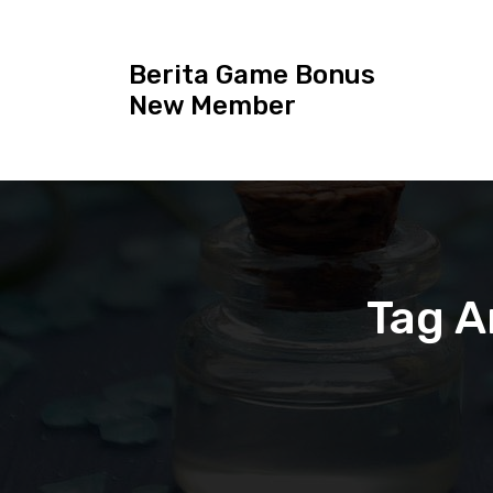
S
k
i
Berita Game Bonus
p
New Member
t
o
c
o
n
t
e
n
Tag A
t