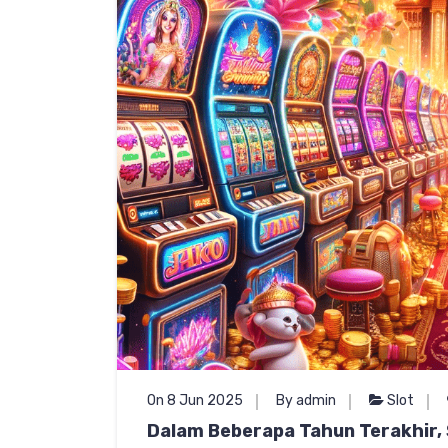
On 8 Jun 2025
By admin
Slot
Dalam Beberapa Tahun Terakhir, 