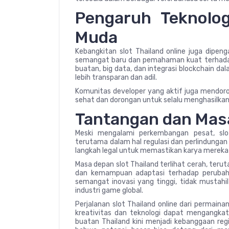
Pengaruh Teknolog
Muda
Kebangkitan slot Thailand online juga dip
semangat baru dan pemahaman kuat terhada
buatan, big data, dan integrasi blockchain 
lebih transparan dan adil.
Komunitas developer yang aktif juga mendoro
sehat dan dorongan untuk selalu menghasilkan 
Tantangan dan Masa
Meski mengalami perkembangan pesat, slo
terutama dalam hal regulasi dan perlindunga
langkah legal untuk memastikan karya mereka te
Masa depan slot Thailand terlihat cerah, teru
dan kemampuan adaptasi terhadap perubah
semangat inovasi yang tinggi, tidak mustahi
industri game global.
Perjalanan slot Thailand online dari permain
kreativitas dan teknologi dapat mengangkat in
buatan Thailand kini menjadi kebanggaan re