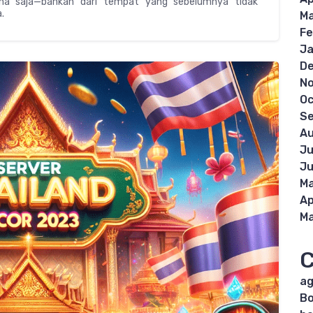
na saja—bahkan dari tempat yang sebelumnya tidak
.
Ma
Fe
Ja
D
N
Oc
S
Au
Ju
Ju
Ma
Ap
Ma
C
ag
B