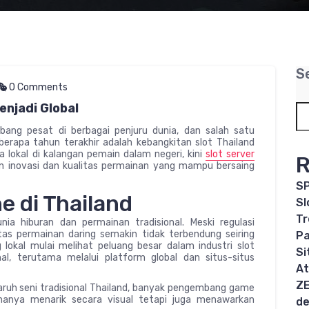
S
0 Comments
enjadi Global
mbang pesat di berbagai penjuru dunia, dan salah satu
rapa tahun terakhir adalah kebangkitan slot Thailand
a lokal di kalangan pemain dalam negeri, kini
slot server
R
 inovasi dan kualitas permainan yang mampu bersaing
SP
e di Thailand
Sl
Tr
nia hiburan dan permainan tradisional. Meski regulasi
itas permainan daring semakin tidak terbendung seiring
Pa
okal mulai melihat peluang besar dalam industri slot
Si
nal, terutama melalui platform global dan situs-situs
At
ZE
ngaruh seni tradisional Thailand, banyak pengembang game
 hanya menarik secara visual tetapi juga menawarkan
de