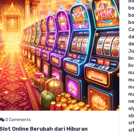
bo
bo
bo
bo
Ca
da
de
Ju
li
li
m
ma
ma
ma
n
ol
sb
0 Comments
si
Slot Online Berubah dari Hiburan
si