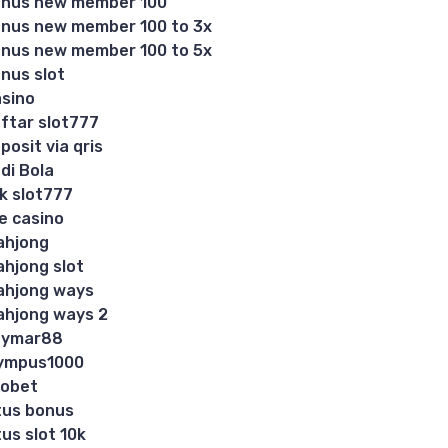
nus new member 100
nus new member 100 to 3x
nus new member 100 to 5x
nus slot
sino
ftar slot777
posit via qris
di Bola
nk slot777
ve casino
ahjong
hjong slot
hjong ways
hjong ways 2
eymar88
ympus1000
obet
tus bonus
tus slot 10k