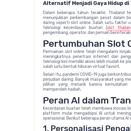
Alternatif Menjadi Gaya Hidup di
Dalam beberapa tahun terakhir, Thailand t
menunjukkan perkembangan pesat dalam bidan
daring seperti slot online. Salah satu faktor 
teknologi kecerdasan buatan (
slot thailan
pengembang, operator, dan pemain berinteraks
Pertumbuhan Slot On
Permainan slot online telah mengalami lonjaka
meningkatnya penetrasi internet dan peng
teknologi kini memiliki akses lebih mudah ke 
salah satu bentuk hiburan virtual favorit.
Selain itu, pandemi COVID-19 juga berkontribu
perjudian daring. Banyak masyarakat yang menc
pilihan yang menarik karena kemudahan 
memperoleh hadiah.
Peran AI dalam Tran
Kecerdasan buatan telah membawa inovasi besa
platform mulai mengadopsi AI untuk mening
operasional. Berikut beberapa peran utama AI 
1. Personalisasi Pen