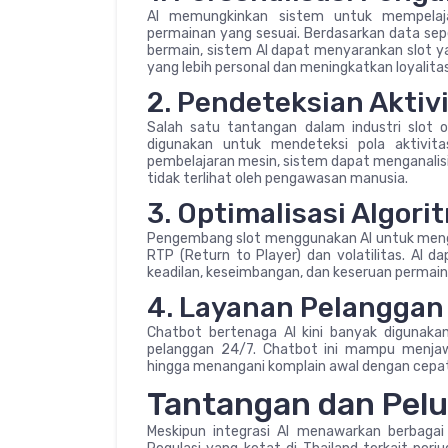
AI memungkinkan sistem untuk mempelaja
permainan yang sesuai. Berdasarkan data sep
bermain, sistem AI dapat menyarankan slot ya
yang lebih personal dan meningkatkan loyalita
2. Pendeteksian Aktiv
Salah satu tantangan dalam industri slot on
digunakan untuk mendeteksi pola aktivit
pembelajaran mesin, sistem dapat menganalisi
tidak terlihat oleh pengawasan manusia.
3. Optimalisasi Algor
Pengembang slot menggunakan AI untuk meng
RTP (Return to Player) dan volatilitas. AI d
keadilan, keseimbangan, dan keseruan permain
4. Layanan Pelanggan
Chatbot bertenaga AI kini banyak digunaka
pelanggan 24/7. Chatbot ini mampu menja
hingga menangani komplain awal dengan cepat 
Tantangan dan Pelu
Meskipun integrasi AI menawarkan berbagai