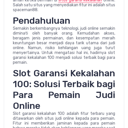
aman ketika bermain di
situs garansi kekalahan
online.
Salah satu situs yang menyediakan fitur ini adalah situs
spaceman88.
Pendahuluan
Semakin berkembangnya teknologi, judi online semakin
diminati oleh banyak orang. Kemudahan akses,
beragam jenis permainan, dan kesempatan meraih
keuntungan besar menjadi daya tarik utama dari judi
online. Namun, risiko kehilangan uang juga turut
menyertainya. Untuk mengatasi hal ini, hadirnya slot
garansi kekalahan 100 menjadi solusi terbaik bagi para
pemain.
Slot Garansi Kekalahan
100: Solusi Terbaik bagi
Para Pemain Judi
Online
Slot garansi kekalahan 100 adalah fitur terbaru yang
ditawarkan oleh situs judi online kepada para pemain.
Fitur ini memberikan jaminan kepada para pemain