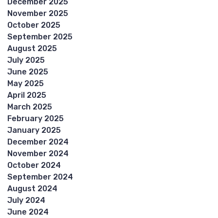
December 2025
November 2025
October 2025
September 2025
August 2025
July 2025
June 2025
May 2025
April 2025
March 2025
February 2025
January 2025
December 2024
November 2024
October 2024
September 2024
August 2024
July 2024
June 2024