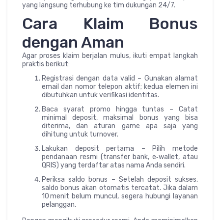
yang langsung terhubung ke tim dukungan 24/7.
Cara Klaim Bonus
dengan Aman
Agar proses klaim berjalan mulus, ikuti empat langkah
praktis berikut:
Registrasi dengan data valid – Gunakan alamat
email dan nomor telepon aktif; kedua elemen ini
dibutuhkan untuk verifikasi identitas.
Baca syarat promo hingga tuntas – Catat
minimal deposit, maksimal bonus yang bisa
diterima, dan aturan game apa saja yang
dihitung untuk turnover.
Lakukan deposit pertama – Pilih metode
pendanaan resmi (transfer bank, e‐wallet, atau
QRIS) yang terdaftar atas nama Anda sendiri.
Periksa saldo bonus – Setelah deposit sukses,
saldo bonus akan otomatis tercatat. Jika dalam
10 menit belum muncul, segera hubungi layanan
pelanggan.