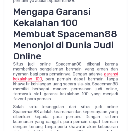
pemainnya adalah Spaceman88.
Mengapa Garansi
Kekalahan 100
Membuat Spaceman88
Menonjol di Dunia Judi
Online
Situs judi online Spaceman88 dikenal karena
memberikan pengalaman bermain yang aman dan
nyaman bagi para pemainnya. Dengan adanya
garansi
kekalahan 100
, para pemain dapat bermain tanpa
khawatir kehilangan uang secara sia-sia. Spaceman88
memiliki berbagai macam permainan judi online,
termasuk slot garansi kekalahan 100 yang menjadi
favorit para pemain.
Salah satu keunggulan dari situs judi online
Spaceman88 adalah keamanan dan kepercayaan yang
diberikan kepada para pemain. Dengan sistem
keamanan yang canggih, para pemain dapat bermain
dengan tenang tanpa perlu khawatir akan kebocoran