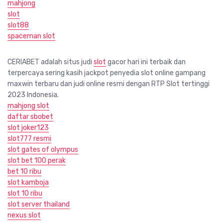
mahjong
slot
slot88
spaceman slot
CERIABET adalah situs judi
slot
gacor hari ini terbaik dan
terpercaya sering kasih jackpot penyedia slot online gampang
maxwin terbaru dan judi online resmi dengan RTP Slot tertinggi
2023 Indonesia.
mahjong slot
daftar sbobet
slot joker123
slot777 resmi
slot gates of olympus
slot bet 100 perak
bet 10 ribu
slot kamboja
slot 10 ribu
slot server thailand
nexus slot