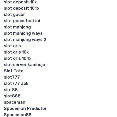
slot deposit 10k
slot deposit 10rb
slot gacor
slot gacor hari ini
slot mahjong
slot mahjong ways
slot mahjong ways 2
slot qris
slot qris 10k
slot qris 10rb
slot server kamboja
Slot Toto
slot777
slot777 apk
slot88
slot888
spaceman
Spaceman Predictor
Spaceman88