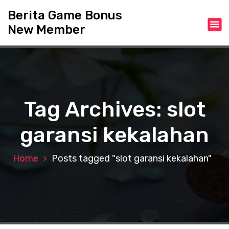
S
Berita Game Bonus
k
New Member
i
p
t
o
c
o
n
Tag Archives: slot
t
e
garansi kekalahan
n
t
Home
Posts tagged "slot garansi kekalahan"