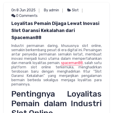
On 8 Jun 2025
By admin
Slot
0 Comments
Loyalitas Pemain Dijaga Lewat Inovasi
Slot Garansi Kekalahan dari
Spaceman88
Industri permainan daring, khususnya slot online,
semakin berkembang pesat di era digital ini. Persaingan
antar penyedia permainan semakin ketat, membuat
inovasi menjadi kunci utama dalam mempertahankan
dan menarik loyalitas pemain.
spaceman88
, salah satu
platform slot online terkemuka, menghadirkan
terobosan baru dengan menghadirkan fitur “Slot
Garansi Kekalahan” yang menjanjikan pengalaman
bermain berbeda sekaligus menjaga loyalitas para
pemainnya.
Pentingnya Loyalitas
Pemain dalam Industri