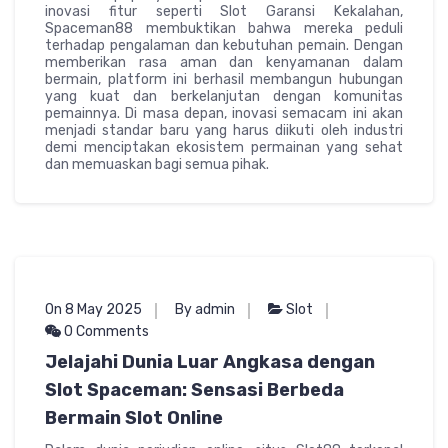
inovasi fitur seperti Slot Garansi Kekalahan,
Spaceman88 membuktikan bahwa mereka peduli
terhadap pengalaman dan kebutuhan pemain. Dengan
memberikan rasa aman dan kenyamanan dalam
bermain, platform ini berhasil membangun hubungan
yang kuat dan berkelanjutan dengan komunitas
pemainnya. Di masa depan, inovasi semacam ini akan
menjadi standar baru yang harus diikuti oleh industri
demi menciptakan ekosistem permainan yang sehat
dan memuaskan bagi semua pihak.
On 8 May 2025
By admin
Slot
0 Comments
Jelajahi Dunia Luar Angkasa dengan
Slot Spaceman: Sensasi Berbeda
Bermain Slot Online