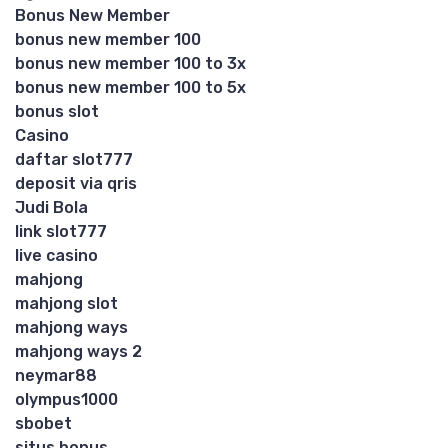
Bonus New Member
bonus new member 100
bonus new member 100 to 3x
bonus new member 100 to 5x
bonus slot
Casino
daftar slot777
deposit via qris
Judi Bola
link slot777
live casino
mahjong
mahjong slot
mahjong ways
mahjong ways 2
neymar88
olympus1000
sbobet
situs bonus