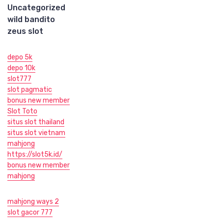
Uncategorized
wild bandito
zeus slot
depo 5k
depo 10k
slot777
slot pagmatic
bonus new member
Slot Toto
situs slot thailand
situs slot vietnam
mahjong
https://slot5k.id/
bonus new member
mahjong
mahjong ways 2
slot gacor 777