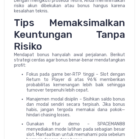
Dengan mengikuti prosedur resmi, Anda meminimalkan
risiko akun dibekukan atau bonus hangus karena
kesalahan teknis.
Tips Memaksimalkan
Keuntungan Tanpa
Risiko
Mendapat bonus hanyalah awal perjalanan. Berikut
strategi cerdas agar bonus benar‐benar mendatangkan
profit:
Fokus pada game ber‐RTP tinggi – Slot dengan
Return to Player di atas 96 % memberikan
probabilitas kemenangan lebih baik sehingga
turnover terpenuhi lebih cepat.
Manajemen modal disiplin – Sisihkan saldo bonus
dan modal sendiri secara terpisah. Jika bonus
habis, jangan tergoda memakai dana pokok—
hindari chasing losses.
Gunakan fitur demo – SPACEMAN88
menyediakan mode latihan pada sebagian besar
slot. Manfaatkan untuk memahami pola sebelum