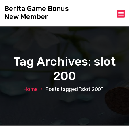
S
Berita Game Bonus
k
New Member
i
p
t
o
c
o
n
Tag Archives: slot
t
e
200
n
t
Home
Posts tagged "slot 200"