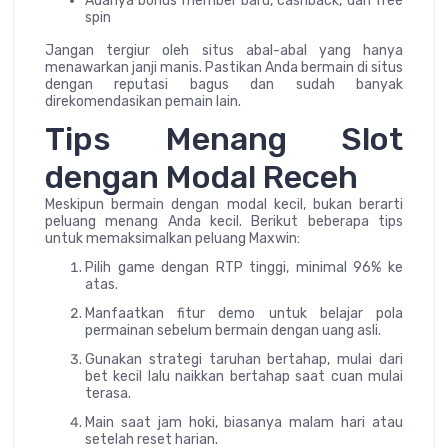
Adanya bonus member baru, cashback, dan free
spin
Jangan tergiur oleh situs abal-abal yang hanya
menawarkan janji manis. Pastikan Anda bermain di situs
dengan reputasi bagus dan sudah banyak
direkomendasikan pemain lain.
Tips Menang Slot
dengan Modal Receh
Meskipun bermain dengan modal kecil, bukan berarti
peluang menang Anda kecil. Berikut beberapa tips
untuk memaksimalkan peluang Maxwin:
Pilih game dengan RTP tinggi, minimal 96% ke
atas.
Manfaatkan fitur demo untuk belajar pola
permainan sebelum bermain dengan uang asli.
Gunakan strategi taruhan bertahap, mulai dari
bet kecil lalu naikkan bertahap saat cuan mulai
terasa.
Main saat jam hoki, biasanya malam hari atau
setelah reset harian.