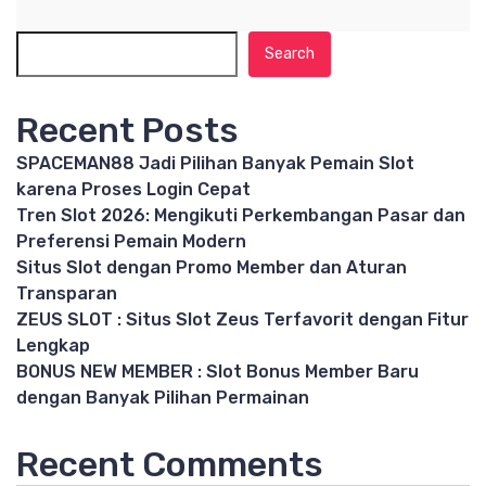
Search
Recent Posts
SPACEMAN88 Jadi Pilihan Banyak Pemain Slot
karena Proses Login Cepat
Tren Slot 2026: Mengikuti Perkembangan Pasar dan
Preferensi Pemain Modern
Situs Slot dengan Promo Member dan Aturan
Transparan
ZEUS SLOT : Situs Slot Zeus Terfavorit dengan Fitur
Lengkap
BONUS NEW MEMBER : Slot Bonus Member Baru
dengan Banyak Pilihan Permainan
Recent Comments