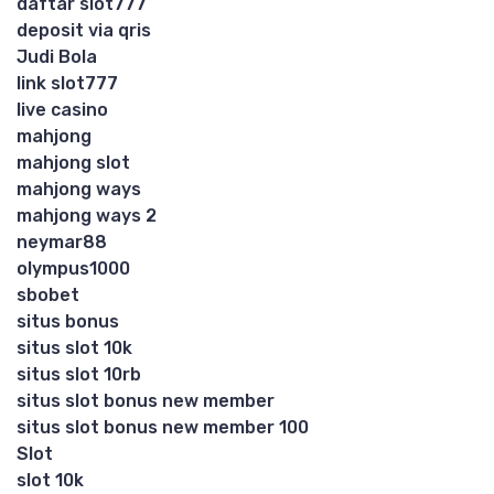
daftar slot777
deposit via qris
Judi Bola
link slot777
live casino
mahjong
mahjong slot
mahjong ways
mahjong ways 2
neymar88
olympus1000
sbobet
situs bonus
situs slot 10k
situs slot 10rb
situs slot bonus new member
situs slot bonus new member 100
Slot
slot 10k