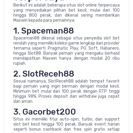
Berikut ini adalah beberapa situs slot online terpercaya
yang menyediakan pilihan bet kecil, mulai dari 100
hingga 800 perak, dan dikenal sering memberikan
Maxwin kepada para pemainnya:
1. Spaceman88
Spaceman88 dikenal sebagai situs penyedia slot bet
rendah yang memiliki koleksi game lengkap dari provider
ternama seperti Pragmatic Play, PG Soft, Habanero,
hingga Slot88. Banyak pemain yang mengaku berhasil
mendapatkan Maxwin hanya dengan modal 20 ribu
rupiah.
2. SlotReceh88
Sesuai namanya, SlotReceh88 adalah tempat favorit
bagi pemain yang ingin bermain dengan modal kecil.
Minimum bet mulai dari 100 perak dengan RTP tinggi
hingga 98%. Proses deposit dan withdraw juga cepat
dan aman.
3. Gacorbet200
Situs ini memiliki fitur auto-spin, turbo, dan support
slot bet kecil hingga 100 perak. Banyak event harian
seperti bonus cashback dan free spin gratis setiap