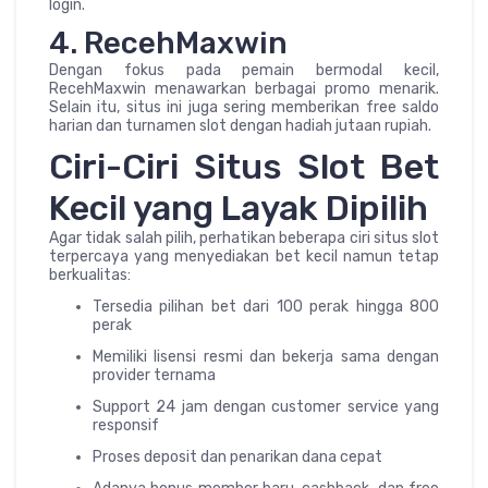
login.
4. RecehMaxwin
Dengan fokus pada pemain bermodal kecil,
RecehMaxwin menawarkan berbagai promo menarik.
Selain itu, situs ini juga sering memberikan free saldo
harian dan turnamen slot dengan hadiah jutaan rupiah.
Ciri-Ciri Situs Slot Bet
Kecil yang Layak Dipilih
Agar tidak salah pilih, perhatikan beberapa ciri situs slot
terpercaya yang menyediakan bet kecil namun tetap
berkualitas:
Tersedia pilihan bet dari 100 perak hingga 800
perak
Memiliki lisensi resmi dan bekerja sama dengan
provider ternama
Support 24 jam dengan customer service yang
responsif
Proses deposit dan penarikan dana cepat