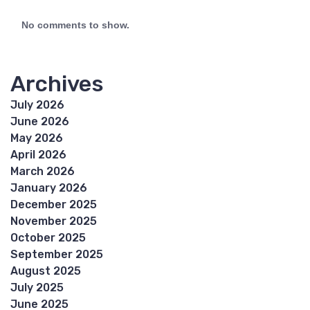
No comments to show.
Archives
July 2026
June 2026
May 2026
April 2026
March 2026
January 2026
December 2025
November 2025
October 2025
September 2025
August 2025
July 2025
June 2025