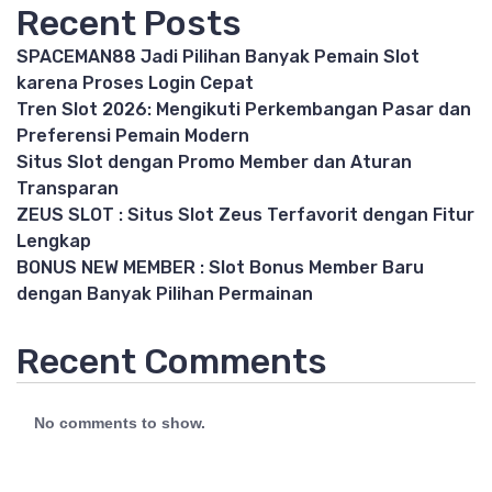
Recent Posts
SPACEMAN88 Jadi Pilihan Banyak Pemain Slot
karena Proses Login Cepat
Tren Slot 2026: Mengikuti Perkembangan Pasar dan
Preferensi Pemain Modern
Situs Slot dengan Promo Member dan Aturan
Transparan
ZEUS SLOT : Situs Slot Zeus Terfavorit dengan Fitur
Lengkap
BONUS NEW MEMBER : Slot Bonus Member Baru
dengan Banyak Pilihan Permainan
Recent Comments
No comments to show.