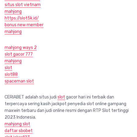
situs slot vietnam
mahjong
https://slot5k.id/
bonus new member
mahjong
mahjong ways 2
slot gacor 777
mahjong
slot
slot88
spaceman slot
CERIABET adalah situs judi
slot
gacor hari ini terbaik dan
terpercaya sering kasih jackpot penyedia slot online gampang
maxwin terbaru dan judi online resmi dengan RTP Slot tertinggi
2023 Indonesia.
mahjong slot
daftar sbobet