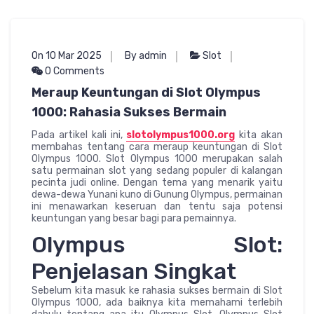
On 10 Mar 2025
By admin
Slot
0 Comments
Meraup Keuntungan di Slot Olympus
1000: Rahasia Sukses Bermain
Pada artikel kali ini,
slotolympus1000.org
kita akan
membahas tentang cara meraup keuntungan di Slot
Olympus 1000. Slot Olympus 1000 merupakan salah
satu permainan slot yang sedang populer di kalangan
pecinta judi online. Dengan tema yang menarik yaitu
dewa-dewa Yunani kuno di Gunung Olympus, permainan
ini menawarkan keseruan dan tentu saja potensi
keuntungan yang besar bagi para pemainnya.
Olympus Slot:
Penjelasan Singkat
Sebelum kita masuk ke rahasia sukses bermain di Slot
Olympus 1000, ada baiknya kita memahami terlebih