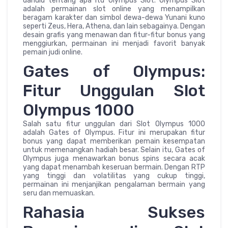
dahulu tentang apa itu Olympus Slot. Olympus Slot
adalah permainan slot online yang menampilkan
beragam karakter dan simbol dewa-dewa Yunani kuno
seperti Zeus, Hera, Athena, dan lain sebagainya. Dengan
desain grafis yang menawan dan fitur-fitur bonus yang
menggiurkan, permainan ini menjadi favorit banyak
pemain judi online.
Gates of Olympus:
Fitur Unggulan Slot
Olympus 1000
Salah satu fitur unggulan dari Slot Olympus 1000
adalah Gates of Olympus. Fitur ini merupakan fitur
bonus yang dapat memberikan pemain kesempatan
untuk memenangkan hadiah besar. Selain itu, Gates of
Olympus juga menawarkan bonus spins secara acak
yang dapat menambah keseruan bermain. Dengan RTP
yang tinggi dan volatilitas yang cukup tinggi,
permainan ini menjanjikan pengalaman bermain yang
seru dan memuaskan.
Rahasia Sukses