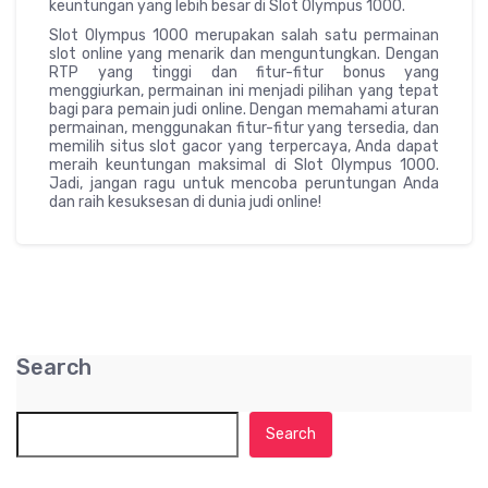
keuntungan yang lebih besar di Slot Olympus 1000.
Slot Olympus 1000 merupakan salah satu permainan
slot online yang menarik dan menguntungkan. Dengan
RTP yang tinggi dan fitur-fitur bonus yang
menggiurkan, permainan ini menjadi pilihan yang tepat
bagi para pemain judi online. Dengan memahami aturan
permainan, menggunakan fitur-fitur yang tersedia, dan
memilih situs slot gacor yang terpercaya, Anda dapat
meraih keuntungan maksimal di Slot Olympus 1000.
Jadi, jangan ragu untuk mencoba peruntungan Anda
dan raih kesuksesan di dunia judi online!
Search
Search