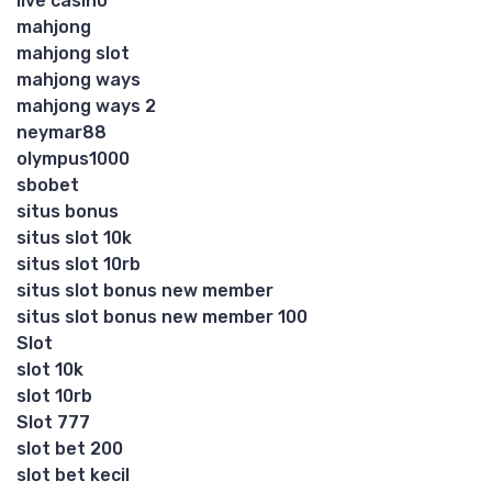
live casino
mahjong
mahjong slot
mahjong ways
mahjong ways 2
neymar88
olympus1000
sbobet
situs bonus
situs slot 10k
situs slot 10rb
situs slot bonus new member
situs slot bonus new member 100
Slot
slot 10k
slot 10rb
Slot 777
slot bet 200
slot bet kecil