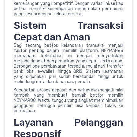
kemenangan yang kompetitif. Dengan variasi ini, setiap
bettor memiliki kesempatan menemukan permainan
yang sesuai dengan selera mereka.
Sistem Transaksi
Cepat dan Aman
Bagi seorang bettor, kelancaran transaksi menjadi
faktor penting dalam memilih platform. NEYMAR88
memahami kebutuhan ini dengan menyediakan
metode deposit dan penarikan yang cepat serta aman.
Berbagai opsi pembayaran tersedia, mulai dari transfer
bank lokal, e-wallet, hingga QRIS. Sistem keamanan
yang digunakan pun sudah berstandar tinggi untuk
melindungi data dan dana para pemain.
Kecepatan proses deposit dan withdraw menjadi nilai
tambah yang membuat banyak bettor memilih
NEYMAR88. Waktu tunggu yang singkat meminimalkan
gangguan, sehingga pemain bisa kembali fokus ke
permainan.
Layanan Pelanggan
Responsif