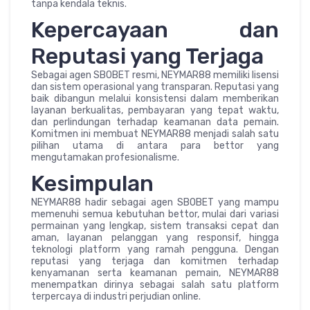
tanpa kendala teknis.
Kepercayaan dan
Reputasi yang Terjaga
Sebagai agen SBOBET resmi, NEYMAR88 memiliki lisensi
dan sistem operasional yang transparan. Reputasi yang
baik dibangun melalui konsistensi dalam memberikan
layanan berkualitas, pembayaran yang tepat waktu,
dan perlindungan terhadap keamanan data pemain.
Komitmen ini membuat NEYMAR88 menjadi salah satu
pilihan utama di antara para bettor yang
mengutamakan profesionalisme.
Kesimpulan
NEYMAR88 hadir sebagai agen SBOBET yang mampu
memenuhi semua kebutuhan bettor, mulai dari variasi
permainan yang lengkap, sistem transaksi cepat dan
aman, layanan pelanggan yang responsif, hingga
teknologi platform yang ramah pengguna. Dengan
reputasi yang terjaga dan komitmen terhadap
kenyamanan serta keamanan pemain, NEYMAR88
menempatkan dirinya sebagai salah satu platform
terpercaya di industri perjudian online.