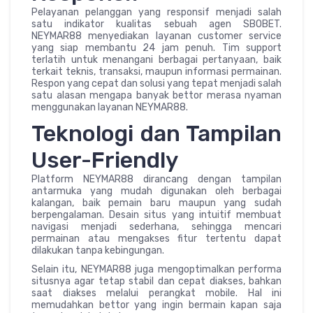
Pelayanan pelanggan yang responsif menjadi salah
satu indikator kualitas sebuah agen SBOBET.
NEYMAR88 menyediakan layanan customer service
yang siap membantu 24 jam penuh. Tim support
terlatih untuk menangani berbagai pertanyaan, baik
terkait teknis, transaksi, maupun informasi permainan.
Respon yang cepat dan solusi yang tepat menjadi salah
satu alasan mengapa banyak bettor merasa nyaman
menggunakan layanan NEYMAR88.
Teknologi dan Tampilan
User-Friendly
Platform NEYMAR88 dirancang dengan tampilan
antarmuka yang mudah digunakan oleh berbagai
kalangan, baik pemain baru maupun yang sudah
berpengalaman. Desain situs yang intuitif membuat
navigasi menjadi sederhana, sehingga mencari
permainan atau mengakses fitur tertentu dapat
dilakukan tanpa kebingungan.
Selain itu, NEYMAR88 juga mengoptimalkan performa
situsnya agar tetap stabil dan cepat diakses, bahkan
saat diakses melalui perangkat mobile. Hal ini
memudahkan bettor yang ingin bermain kapan saja