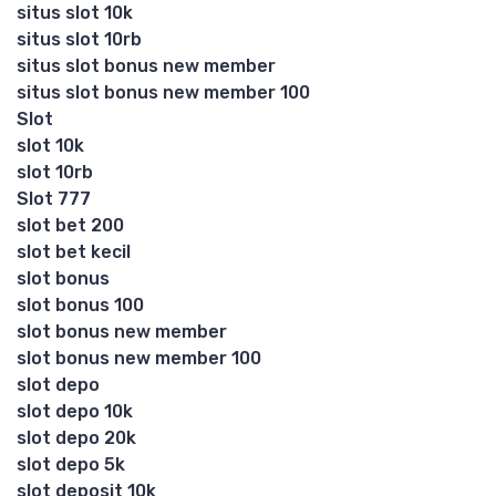
situs slot 10k
situs slot 10rb
situs slot bonus new member
situs slot bonus new member 100
Slot
slot 10k
slot 10rb
Slot 777
slot bet 200
slot bet kecil
slot bonus
slot bonus 100
slot bonus new member
slot bonus new member 100
slot depo
slot depo 10k
slot depo 20k
slot depo 5k
slot deposit 10k