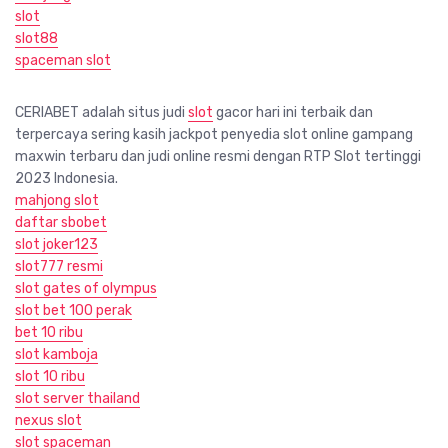
slot
slot88
spaceman slot
CERIABET adalah situs judi
slot
gacor hari ini terbaik dan
terpercaya sering kasih jackpot penyedia slot online gampang
maxwin terbaru dan judi online resmi dengan RTP Slot tertinggi
2023 Indonesia.
mahjong slot
daftar sbobet
slot joker123
slot777 resmi
slot gates of olympus
slot bet 100 perak
bet 10 ribu
slot kamboja
slot 10 ribu
slot server thailand
nexus slot
slot spaceman