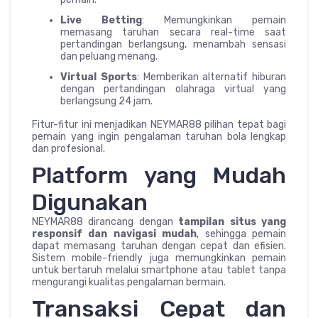
Live Betting
: Memungkinkan pemain
memasang taruhan secara real-time saat
pertandingan berlangsung, menambah sensasi
dan peluang menang.
Virtual Sports
: Memberikan alternatif hiburan
dengan pertandingan olahraga virtual yang
berlangsung 24 jam.
Fitur-fitur ini menjadikan NEYMAR88 pilihan tepat bagi
pemain yang ingin pengalaman taruhan bola lengkap
dan profesional.
Platform yang Mudah
Digunakan
NEYMAR88 dirancang dengan
tampilan situs yang
responsif dan navigasi mudah
, sehingga pemain
dapat memasang taruhan dengan cepat dan efisien.
Sistem mobile-friendly juga memungkinkan pemain
untuk bertaruh melalui smartphone atau tablet tanpa
mengurangi kualitas pengalaman bermain.
Transaksi Cepat dan