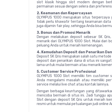
slot klasik hingga slot modern dengan b
permainan sesuai dengan selera dan preferens
2. Keamanan dan Kepercayaan
OLYMPUS 1000 merupakan situs terpercaya y
tidak perlu khawatir tentang keamanan data pri
juga dijamin fair play, sehingga Anda bisa be
3. Bonus dan Promosi Menarik
Dengan melakukan deposit sebesar 5K Qris
menarik dari OLYMPUS 1000 Slot. Mulai dari 
peluang Anda untuk meraih kemenangan.
4. Kemudahan Deposit dan Penarikan Da
Deposit 5K Qris merupakan salah satu metode
deposit dan penarikan dana di situs ini sang
lama untuk mulai bermain atau menarik keme
5. Customer Service Profesional
OLYMPUS 1000 Slot memiliki tim customer s
Anda mengalami masalah atau memiliki pe
service melalui live chat atau kontak lainnya.
Dengan berbagai keuntungan yang ditawarkan
mencoba bermain di situs ini. Jadi tunggu ap
Slot dengan deposit 5K Qris untuk meraih ke
resmi untuk memulai petualangan judi online A