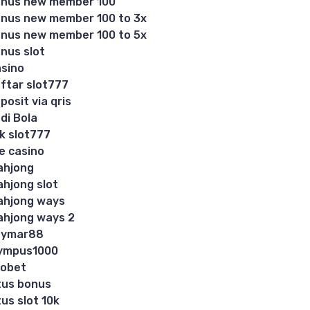
nus new member 100
nus new member 100 to 3x
nus new member 100 to 5x
nus slot
sino
ftar slot777
posit via qris
di Bola
nk slot777
ve casino
ahjong
hjong slot
hjong ways
hjong ways 2
eymar88
ympus1000
obet
tus bonus
tus slot 10k