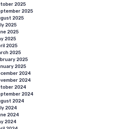
tober 2025
eptember 2025
gust 2025
ly 2025
ne 2025
y 2025
ril 2025
rch 2025
bruary 2025
nuary 2025
ecember 2024
ovember 2024
tober 2024
eptember 2024
gust 2024
ly 2024
ne 2024
y 2024
ril 2024