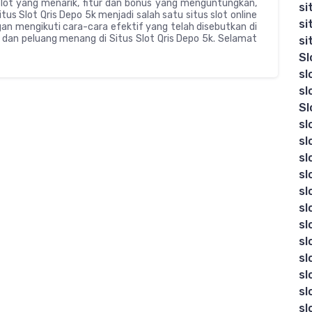
 slot yang menarik, fitur dan bonus yang menguntungkan,
si
us Slot Qris Depo 5k menjadi salah satu situs slot online
si
n mengikuti cara-cara efektif yang telah disebutkan di
dan peluang menang di Situs Slot Qris Depo 5k. Selamat
si
Sl
sl
sl
Sl
sl
sl
sl
sl
sl
sl
sl
sl
sl
sl
sl
sl