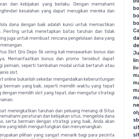
bo
ran dan kebijakan yang berlaku. Dengan memahami
bo
nghindari kesalahan yang dapat merugikan mereka dan
bo
bo
lola dana dengan baik adalah kunci untuk memastikan
Ca
ne. Penting untuk menetapkan batas taruhan dan tidak
da
enting juga untuk membuat rencana pengelolaan dana yang
kemenangan.
de
itus Slot Qris Depo 5k sering kali menawarkan bonus dan
Ju
ya. Memanfaatkan bonus dan promo tersebut dapat
li
i pemain, seperti tambahan modal untuk bertaruh atau
li
enis slot.
m
ot online bukanlah sekedar mengandalkan keberuntungan
ma
gi bermain yang baik, seperti memilih waktu yang tepat
ma
 dengan memilih slot yang tepat, dan mengatur strategi
ma
mainan.
n
apat meningkatkan taruhan dan peluang menang di Situs
ol
, memahami peraturan dan kebijakan situs, mengelola dana
sb
, serta bermain dengan strategi yang baik, Anda akan
line yang lebih menguntungkan dan menyenangkan.
si
si
erupakan pilihan yang sangat menarik bagi para pecinta