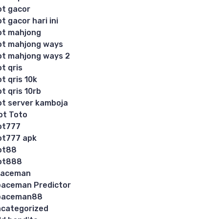
ot gacor
ot gacor hari ini
ot mahjong
ot mahjong ways
ot mahjong ways 2
ot qris
ot qris 10k
ot qris 10rb
ot server kamboja
ot Toto
ot777
ot777 apk
ot88
ot888
paceman
aceman Predictor
paceman88
categorized