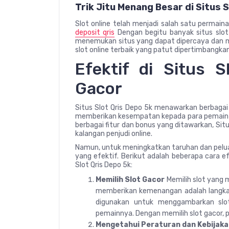
Trik Jitu Menang Besar di Situs S
Slot online telah menjadi salah satu permainan
deposit qris
Dengan begitu banyak situs slot 
menemukan situs yang dapat dipercaya dan 
slot online terbaik yang patut dipertimbangkan
Efektif di Situs 
Gacor
Situs Slot Qris Depo 5k menawarkan berbagai 
memberikan kesempatan kepada para pemain 
berbagai fitur dan bonus yang ditawarkan, Situ
kalangan penjudi online.
Namun, untuk meningkatkan taruhan dan peluan
yang efektif. Berikut adalah beberapa cara 
Slot Qris Depo 5k:
Memilih Slot Gacor
Memilih slot yang 
memberikan kemenangan adalah langkah
digunakan untuk menggambarkan slo
pemainnya. Dengan memilih slot gacor, 
Mengetahui Peraturan dan Kebijaka