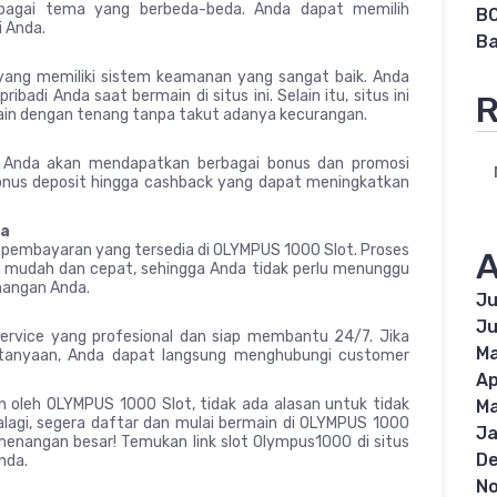
erbagai tema yang berbeda-beda. Anda dapat memilih
BO
i Anda.
Ba
ang memiliki sistem keamanan yang sangat baik. Anda
badi Anda saat bermain di situs ini. Selain itu, situs ini
R
rmain dengan tenang tanpa takut adanya kecurangan.
, Anda akan mendapatkan berbagai bonus dan promosi
bonus deposit hingga cashback yang dapat meningkatkan
na
 pembayaran yang tersedia di OLYMPUS 1000 Slot. Proses
A
at mudah dan cepat, sehingga Anda tidak perlu menunggu
nangan Anda.
Ju
Ju
ervice yang profesional dan siap membantu 24/7. Jika
Ma
rtanyaan, Anda dapat langsung menghubungi customer
Ap
 oleh OLYMPUS 1000 Slot, tidak ada alasan untuk tidak
Ma
alagi, segera daftar dan mulai bermain di OLYMPUS 1000
Ja
menangan besar! Temukan link slot Olympus1000 di situs
D
nda.
N