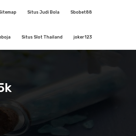
Sitemap
Situs Judi Bola
Sbobet88
mboja
Situs Slot Thailand
joker123
5k