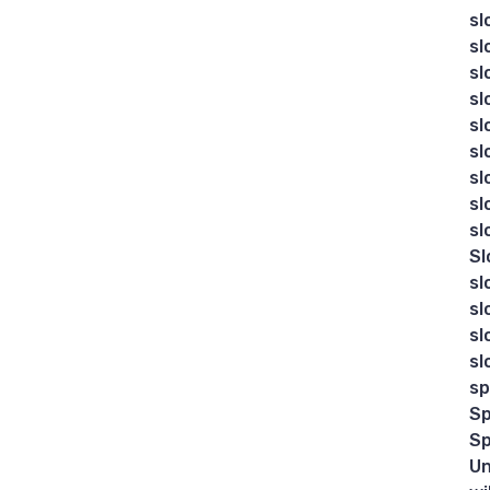
sl
sl
sl
sl
sl
sl
sl
sl
sl
Sl
sl
sl
sl
sl
s
Sp
S
Un