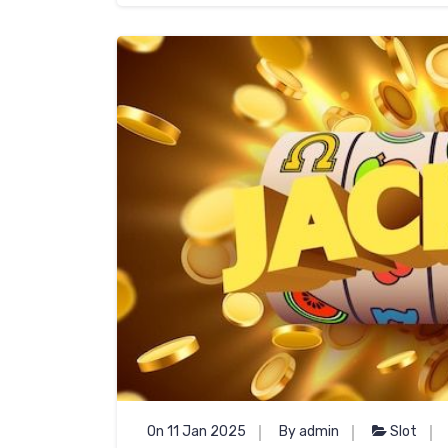
On 11 Jan 2025
By admin
Slot