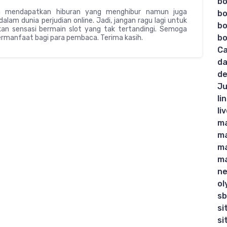
bo
a mendapatkan hiburan yang menghibur namun juga
bo
am dunia perjudian online. Jadi, jangan ragu lagi untuk
bo
n sensasi bermain slot yang tak tertandingi. Semoga
bo
bermanfaat bagi para pembaca. Terima kasih.
Ca
da
de
Ju
li
li
m
ma
ma
ma
n
ol
sb
si
si