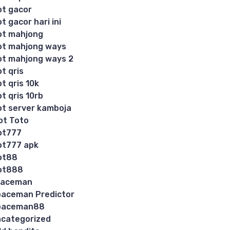
ot gacor
ot gacor hari ini
ot mahjong
ot mahjong ways
ot mahjong ways 2
ot qris
ot qris 10k
ot qris 10rb
ot server kamboja
ot Toto
ot777
ot777 apk
ot88
ot888
paceman
aceman Predictor
paceman88
categorized