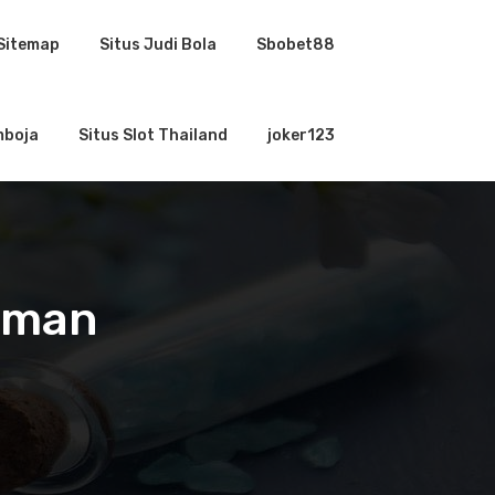
Sitemap
Situs Judi Bola
Sbobet88
mboja
Situs Slot Thailand
joker123
ceman