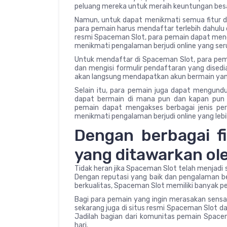
peluang mereka untuk meraih keuntungan besa
Namun, untuk dapat menikmati semua fitur d
para pemain harus mendaftar terlebih dahulu 
resmi Spaceman Slot, para pemain dapat menga
menikmati pengalaman berjudi online yang se
Untuk mendaftar di Spaceman Slot, para pem
dan mengisi formulir pendaftaran yang disedi
akan langsung mendapatkan akun bermain yan
Selain itu, para pemain juga dapat mengund
dapat bermain di mana pun dan kapan pun m
pemain dapat mengakses berbagai jenis pe
menikmati pengalaman berjudi online yang lebi
Dengan berbagai f
yang ditawarkan o
Tidak heran jika Spaceman Slot telah menjadi sa
Dengan reputasi yang baik dan pengalaman 
berkualitas, Spaceman Slot memiliki banyak pe
Bagi para pemain yang ingin merasakan sensas
sekarang juga di situs resmi Spaceman Slot da
Jadilah bagian dari komunitas pemain Space
hari.