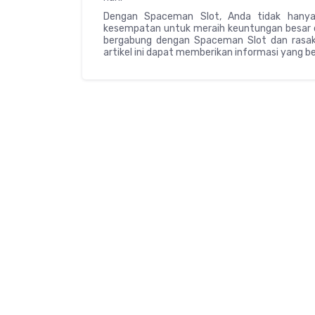
Dengan Spaceman Slot, Anda tidak hany
kesempatan untuk meraih keuntungan besar dal
bergabung dengan Spaceman Slot dan rasaka
artikel ini dapat memberikan informasi yang 